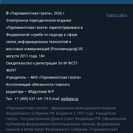
© «Парламентская газета», 2026 г.
Карта сайта
Электронное периодическое издание
«Парламентская газета» зарегистрировано в
Федеральной службе по надзору в сфере
связи, информационных технологий и
массовых коммуникаций (Роскомнадзор) 05
августа 2011 года. 18+
Свидетельство о регистрации Эл № ФС77-
46097
Учредитель — АНО «Парламентская газета»
Исполняющий обязанности главного
редактора — Абдуллаев М.Р.
Тел.: +7 (495) 637–69–79 E-mail:
pg@pnp.ru
«Парламентская газета» - официальное еженедельное издание
Федерального Собрания РФ. Издается с 1997 года. Учредители
газеты - Государственная Дума и Совет Федерации РФ. Официальный
публикатор федеральных конституционных законов, федеральных
законов и актов палат Федерального Собрания. «Парламентская