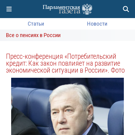
Статьи
Новости
Все о пенсиях в России
Пресс-конференция «Потребительский
кредит: Как закон повлияет на развитие
экономической ситуации в России». Фото