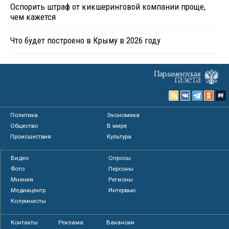
Оспорить штраф от кикшеринговой компании проще,
чем кажется
Что будет построено в Крыму в 2026 году
Политика
Экономика
Общество
В мире
Происшествия
Культура
Видео
Опросы
Фото
Персоны
Мнения
Регионы
Медиацентр
Интервью
Колумнисты
Контакты
Реклама
Вакансии