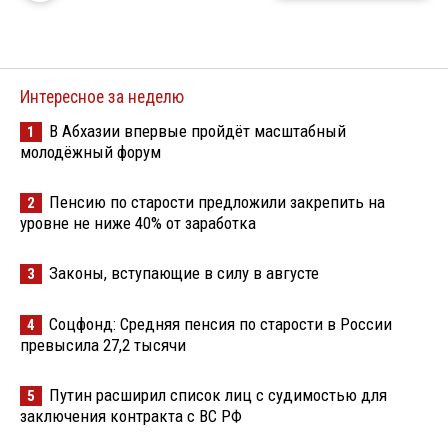
Интересное за неделю
В Абхазии впервые пройдёт масштабный
1
молодёжный форум
Пенсию по старости предложили закрепить на
2
уровне не ниже 40% от заработка
Законы, вступающие в силу в августе
3
Соцфонд: Средняя пенсия по старости в России
4
превысила 27,2 тысячи
Путин расширил список лиц с судимостью для
5
заключения контракта с ВС РФ