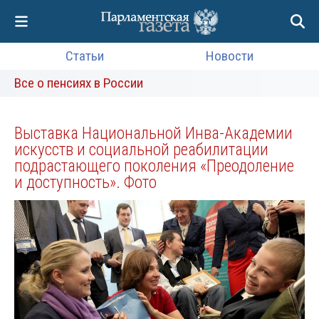
Статьи
Новости
Все о пенсиях в России
Выставка Национальной Инва-Академии
искусств и социальной реабилитации
подрастающего поколения «Преодоление
и доступность». Фото