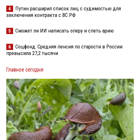
Путин расширил список лиц с судимостью для
4
заключения контракта с ВС РФ
Сможет ли ИИ написать оперу и спеть арию
5
Соцфонд: Средняя пенсия по старости в России
6
превысила 27,2 тысячи
Главное сегодня