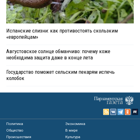
Испанские слизни: как противостоять скользким
«европейцам»
Августовское солнце обманчиво: почему коже
необходима защита даже в конце лета
Государство поможет сельским пекарям испечь
колобок
Политика
Экономика
Общество
В мире
Происшествия
Культура