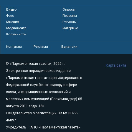
Видео
Опросы
Фото
Персоны
Мнения
Регионы
Медиацентр
Интервью
Колумнисты
Контакты
Реклама
Вакансии
© «Парламентская газета», 2026 г.
Карта сайта
Электронное периодическое издание
«Парламентская газета» зарегистрировано в
Федеральной службе по надзору в сфере
связи, информационных технологий и
массовых коммуникаций (Роскомнадзор) 05
августа 2011 года. 18+
Свидетельство о регистрации Эл № ФС77-
46097
Учредитель — АНО «Парламентская газета»