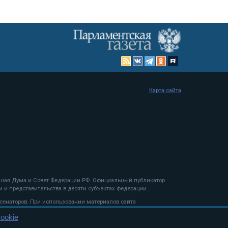
Карта сайта
енная Дума и Совет Федерации РФ. Официальный публикатор
 и представительства в десяти субъектах федерации.
 сенаторов. При использовании материалов сайта
ookie