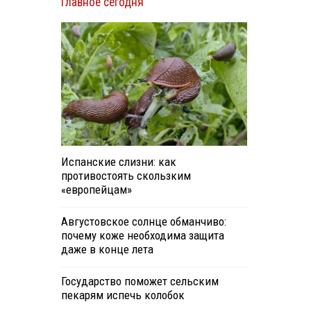
Главное сегодня
Испанские слизни: как
противостоять скользким
«европейцам»
Августовское солнце обманчиво:
почему коже необходима защита
даже в конце лета
Государство поможет сельским
пекарям испечь колобок