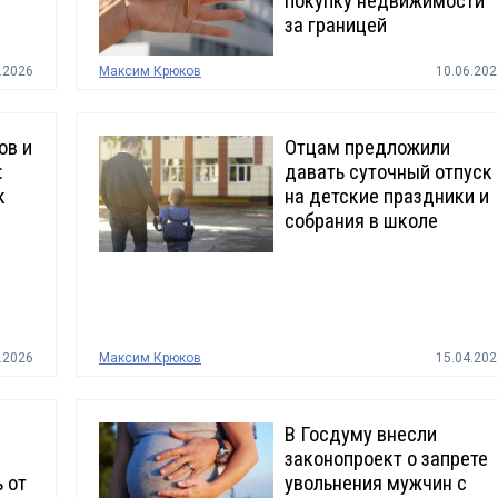
покупку недвижимости
за границей
.2026
Максим Крюков
10.06.202
ов и
Отцам предложили
:
давать суточный отпуск
к
на детские праздники и
собрания в школе
.2026
Максим Крюков
15.04.202
В Госдуму внесли
законопроект о запрете
 от
увольнения мужчин с