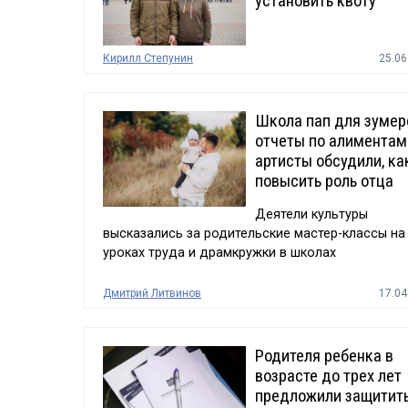
установить квоту
Кирилл Степунин
25.06
Школа пап для зумер
отчеты по алиментам
артисты обсудили, ка
повысить роль отца
Деятели культуры
высказались за родительские мастер-классы на
уроках труда и драмкружки в школах
Дмитрий Литвинов
17.04
Родителя ребенка в
возрасте до трех лет
предложили защитить