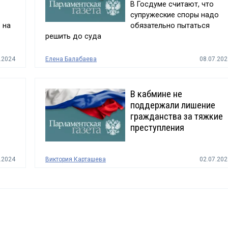
В Госдуме считают, что
супружеские споры надо
 на
обязательно пытаться
решить до суда
.2024
Елена Балабаева
08.07.202
В кабмине не
поддержали лишение
гражданства за тяжкие
преступления
.2024
Виктория Карташева
02.07.202