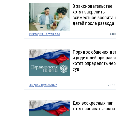
В законодательстве
хотят закрепить
совместное воспитан
детей после развода
Виктория Карташева
04.08
Порядок общения де
и родителей при разв
хотят определять чер
суд
Андрей Кузьменко
28.11
Для воскресных пап
хотят написать закон