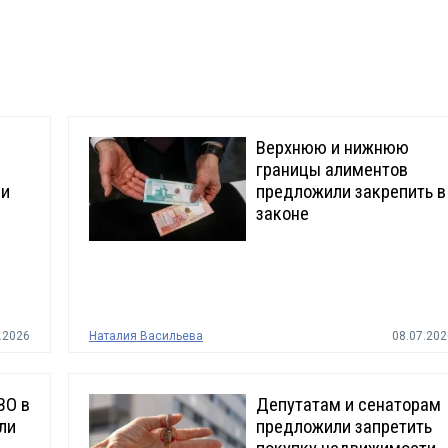
Верхнюю и нижнюю
границы алиментов
ли
предложили закрепить в
законе
.2026
Наталия Васильева
08.07.202
ВО в
Депутатам и сенаторам
ли
предложили запретить