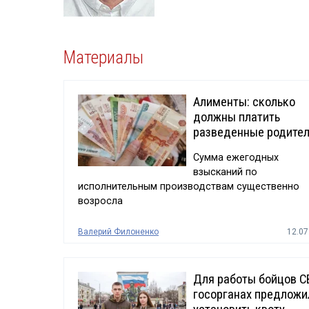
Материалы
Алименты: сколько
должны платить
разведенные родите
Сумма ежегодных
взысканий по
исполнительным производствам существенно
возросла
Валерий Филоненко
12.07
Для работы бойцов С
госорганах предложи