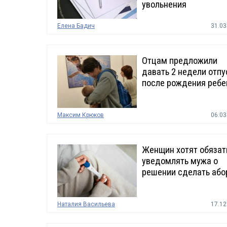
увольнения
Елена Бадич
31.03
Отцам предложили
давать 2 недели отпу
после рождения ребе
Максим Крюков
06.03
Женщин хотят обязат
уведомлять мужа о
решении сделать або
Наталия Васильева
17.12