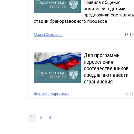
Правила общения
родителей с детьми
предложили составлять
стадии бракоразводного процесса
Мария Соколова
18.10
Для программы
переселения
соотечественников
предлагают ввести
ограничения
Виктория Карташева
02.07
1
2
3