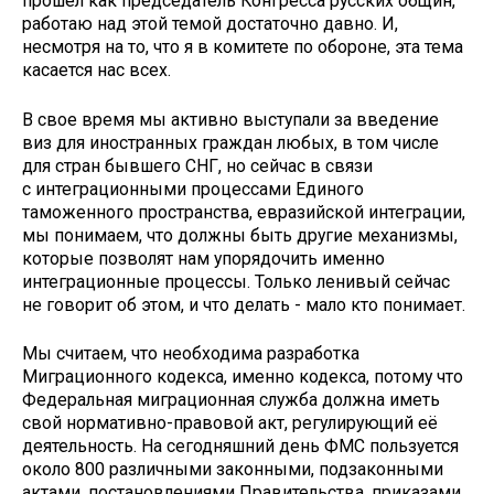
прошёл как председатель Конгресса русских общин,
работаю над этой темой достаточно давно. И,
несмотря на то, что я в комитете по обороне, эта тема
касается нас всех.
В свое время мы активно выступали за введение
виз для иностранных граждан любых, в том числе
для стран бывшего СНГ, но сейчас в связи
с интеграционными процессами Единого
таможенного пространства, евразийской интеграции,
мы понимаем, что должны быть другие механизмы,
которые позволят нам упорядочить именно
интеграционные процессы. Только ленивый сейчас
не говорит об этом, и что делать - мало кто понимает.
Мы считаем, что необходима разработка
Миграционного кодекса, именно кодекса, потому что
Федеральная миграционная служба должна иметь
свой нормативно-правовой акт, регулирующий её
деятельность. На сегодняшний день ФМС пользуется
около 800 различными законными, подзаконными
актами, постановлениями Правительства, приказами