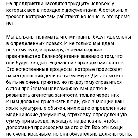
На предприятии находятся тридцать человек, у
которых все в порядке с документами. А остальных
трехсот, которые там работают, конечно, в это время
нет.
Мы должны понимать, что мигранты будут ущемлены
в определенных правах. И не только мы идем
по этому пути, к примеру, совсем недавно
правительство Великобритании заявило о том, что
они будут вводить ущемление прав для мигрантов.
Это естественные процессы, которые происходят
на сегодняшний день во всем мире. Да, это может
быть не очень приятно, но по-другому справиться
с этой проблемой невозможно. Мы должны
развивать агентства занятости, только через них
к нам должны приезжать люди, уже знающие наш
язык, культурные обычаи, имеющие определенные
медицинские документы, страховку, определенную
сумму при въезде, лежащую на депозите, чтобы
депортация происходила за его счёт. Все эти вещи
не очень красивые, но они обязательно должны быть.