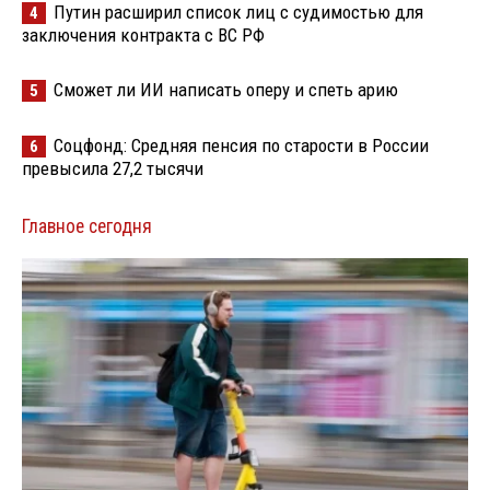
Путин расширил список лиц с судимостью для
4
заключения контракта с ВС РФ
Сможет ли ИИ написать оперу и спеть арию
5
Соцфонд: Средняя пенсия по старости в России
6
превысила 27,2 тысячи
Главное сегодня