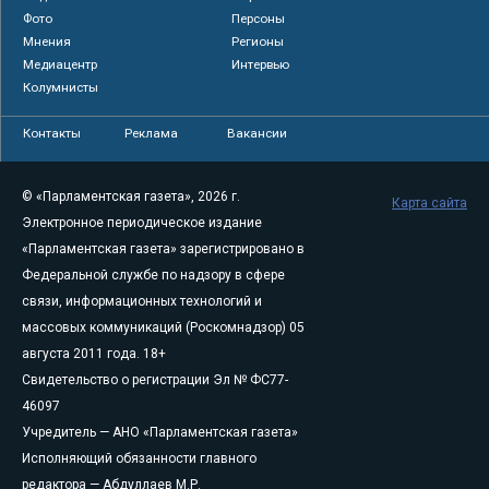
Фото
Персоны
Мнения
Регионы
Медиацентр
Интервью
Колумнисты
Контакты
Реклама
Вакансии
© «Парламентская газета», 2026 г.
Карта сайта
Электронное периодическое издание
«Парламентская газета» зарегистрировано в
Федеральной службе по надзору в сфере
связи, информационных технологий и
массовых коммуникаций (Роскомнадзор) 05
августа 2011 года. 18+
Свидетельство о регистрации Эл № ФС77-
46097
Учредитель — АНО «Парламентская газета»
Исполняющий обязанности главного
редактора — Абдуллаев М.Р.