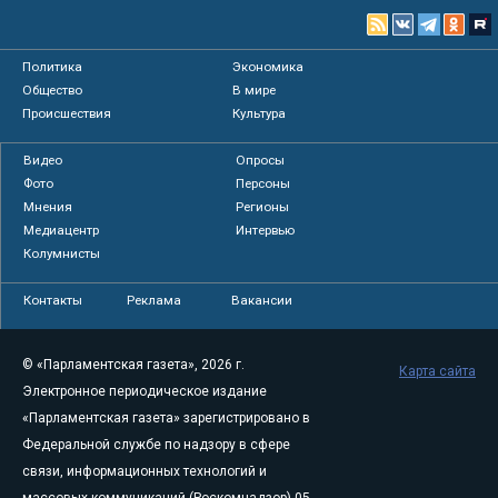
Политика
Экономика
Общество
В мире
Происшествия
Культура
Видео
Опросы
Фото
Персоны
Мнения
Регионы
Медиацентр
Интервью
Колумнисты
Контакты
Реклама
Вакансии
© «Парламентская газета», 2026 г.
Карта сайта
Электронное периодическое издание
«Парламентская газета» зарегистрировано в
Федеральной службе по надзору в сфере
связи, информационных технологий и