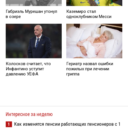
Габриэль Мурешан утонул
Каземиро стал
в озере
одноклубником Месси
Колосков считает, что
Гериатр назвал ошибки
Инфантино уступит
пожилых при лечении
давлению УЕФА
гриппа
Интересное за неделю
Как изменятся пенсии работающих пенсионеров с 1
1