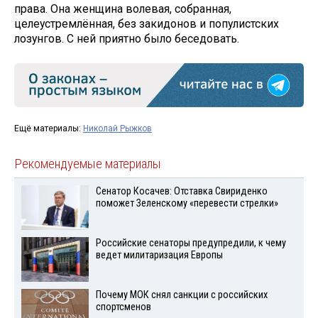
права. Она женщина волевая, собранная,
целеустремлённая, без закидонов и популистских
лозунгов. С ней приятно было беседовать.
Ещё материалы:
Николай Рыжков
Рекомендуемые материалы
Сенатор Косачев: Отставка Свириденко
поможет Зеленскому «перевести стрелки»
Российские сенаторы предупредили, к чему
ведет милитаризация Европы
Почему МОК снял санкции с российских
спортсменов