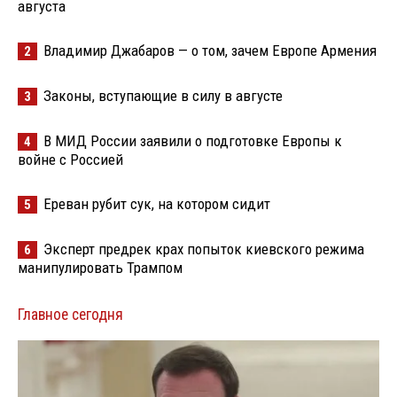
августа
Владимир Джабаров — о том, зачем Европе Армения
2
Законы, вступающие в силу в августе
3
В МИД России заявили о подготовке Европы к
4
войне с Россией
Ереван рубит сук, на котором сидит
5
Эксперт предрек крах попыток киевского режима
6
манипулировать Трампом
Главное сегодня