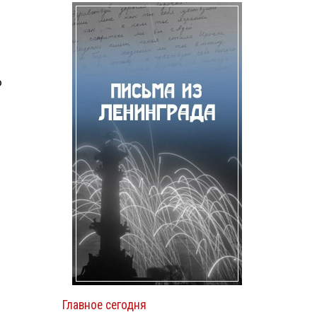
ю
и
Главное сегодня