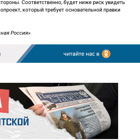
стороны. Соответственно, будет ниже риск увидеть
нопроект, который требует основательной правки
иная Россия»