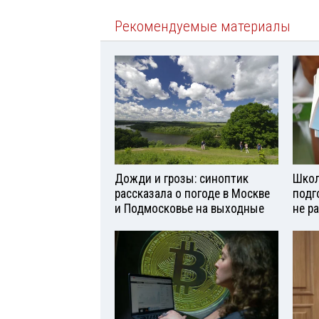
Рекомендуемые материалы
Дожди и грозы: синоптик
Школ
рассказала о погоде в Москве
подг
и Подмосковье на выходные
не р