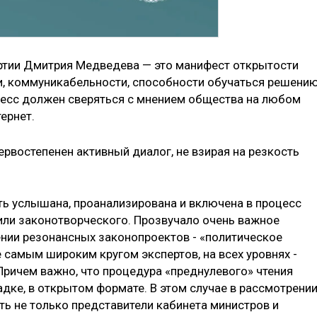
артии Дмитрия Медведева — это манифест открытости
и, коммуникабельности, способности обучаться решени
цесс должен сверяться с мнением общества на любом
ернет.
рвостепенен активный диалог, не взирая на резкость
ть услышана, проанализирована и включена в процесс
или законотворческого. Прозвучало очень важное
нии резонансных законопроектов - «политическое
 самым широким кругом экспертов, на всех уровнях -
Причем важно, что процедура «преднулевого» чтения
дке, в открытом формате. В этом случае в рассмотрени
ть не только представители кабинета министров и