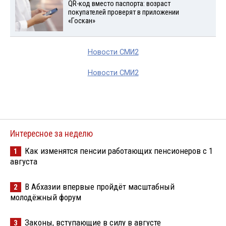
QR-код вместо паспорта: возраст
покупателей проверят в приложении
«Госкан»
Новости СМИ2
Новости СМИ2
Интересное за неделю
Как изменятся пенсии работающих пенсионеров с 1
1
августа
В Абхазии впервые пройдёт масштабный
2
молодёжный форум
Законы, вступающие в силу в августе
3