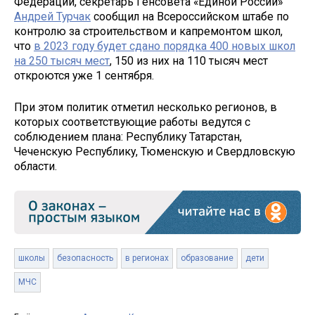
Федерации, секретарь Генсовета «Единой России»
Андрей Турчак
сообщил на Всероссийском штабе по
контролю за строительством и капремонтом школ,
что
в 2023 году будет сдано порядка 400 новых школ
на 250 тысяч мест
, 150 из них на 110 тысяч мест
откроются уже 1 сентября.
При этом политик отметил несколько регионов, в
которых соответствующие работы ведутся с
соблюдением плана: Республику Татарстан,
Чеченскую Республику, Тюменскую и Свердловскую
области.
школы
безопасность
в регионах
образование
дети
МЧС