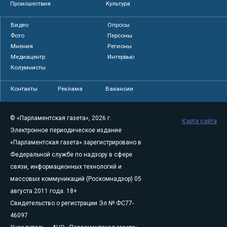
Происшествия
Культура
Видео
Опросы
Фото
Персоны
Мнения
Регионы
Медиацентр
Интервью
Колумнисты
Контакты
Реклама
Вакансии
© «Парламентская газета», 2026 г.
Карта сайта
Электронное периодическое издание
«Парламентская газета» зарегистрировано в
Федеральной службе по надзору в сфере
связи, информационных технологий и
массовых коммуникаций (Роскомнадзор) 05
августа 2011 года. 18+
Свидетельство о регистрации Эл № ФС77-
46097