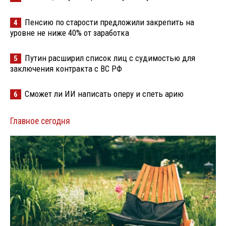
Пенсию по старости предложили закрепить на
4
уровне не ниже 40% от заработка
Путин расширил список лиц с судимостью для
5
заключения контракта с ВС РФ
Сможет ли ИИ написать оперу и спеть арию
6
Главное сегодня