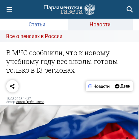
Статьи
Новости
Все о пенсиях в России
В МЧС сообщили, что к новому
учебному году все школы готовы
только в 13 регионах
18.08.2023 14:37
Автор:
Антон Гребенников