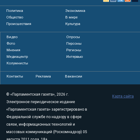
Политика
Экономика
Общество
В мире
Происшествия
Культура
Видео
Опросы
Фото
Персоны
Мнения
Регионы
Медиацентр
Интервью
Колумнисты
Контакты
Реклама
Вакансии
© «Парламентская газета», 2026 г.
Карта сайта
Электронное периодическое издание
«Парламентская газета» зарегистрировано в
Федеральной службе по надзору в сфере
связи, информационных технологий и
массовых коммуникаций (Роскомнадзор) 05
августа 2011 года. 18+