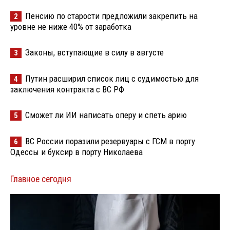
Пенсию по старости предложили закрепить на
2
уровне не ниже 40% от заработка
Законы, вступающие в силу в августе
3
Путин расширил список лиц с судимостью для
4
заключения контракта с ВС РФ
Сможет ли ИИ написать оперу и спеть арию
5
ВС России поразили резервуары с ГСМ в порту
6
Одессы и буксир в порту Николаева
Главное сегодня