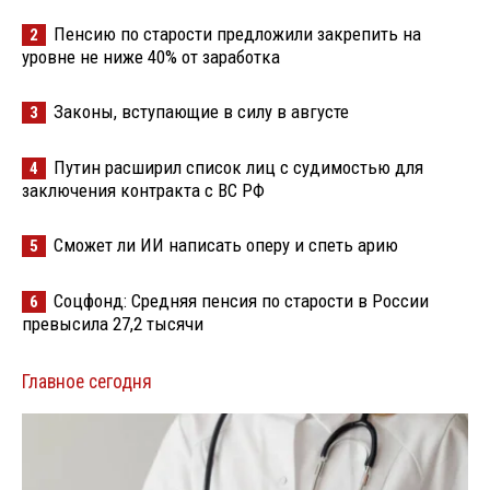
Пенсию по старости предложили закрепить на
2
уровне не ниже 40% от заработка
Законы, вступающие в силу в августе
3
Путин расширил список лиц с судимостью для
4
заключения контракта с ВС РФ
Сможет ли ИИ написать оперу и спеть арию
5
Соцфонд: Средняя пенсия по старости в России
6
превысила 27,2 тысячи
Главное сегодня