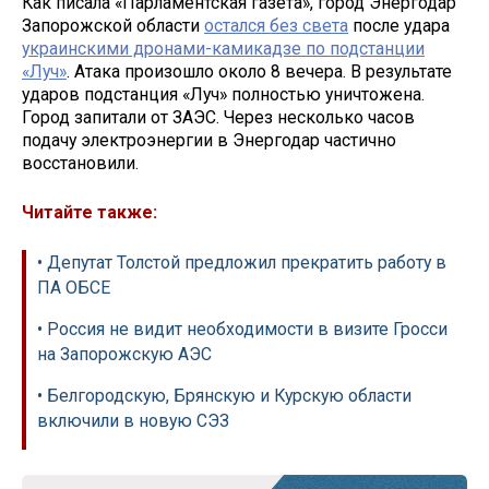
Как писала «Парламентская газета», город Энергодар
Запорожской области
остался без света
после удара
украинскими дронами-камикадзе по подстанции
«Луч»
. Атака произошло около 8 вечера. В результате
ударов подстанция «Луч» полностью уничтожена.
Город запитали от ЗАЭС. Через несколько часов
подачу электроэнергии в Энергодар частично
восстановили.
Читайте также:
• Депутат Толстой предложил прекратить работу в
ПА ОБСЕ
• Россия не видит необходимости в визите Гросси
на Запорожскую АЭС
• Белгородскую, Брянскую и Курскую области
включили в новую СЭЗ