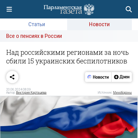
Статьи
Новости
Все о пенсиях в России
Над российскими регионами за ночь
сбили 15 украинских беспилотников
20.06.2024 08:09
Автор:
Виктория Карташева
Источник:
Минобороны