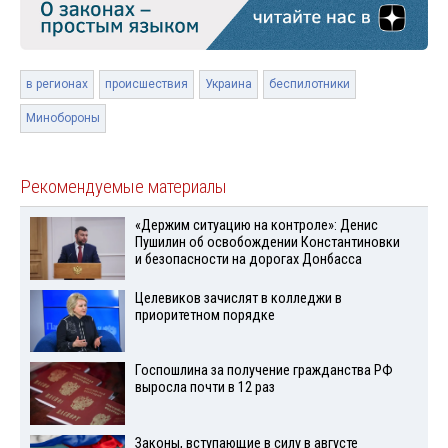
в регионах
происшествия
Украина
беспилотники
Минобороны
Рекомендуемые материалы
«Держим ситуацию на контроле»: Денис
Пушилин об освобождении Константиновки
и безопасности на дорогах Донбасса
Целевиков зачислят в колледжи в
приоритетном порядке
Госпошлина за получение гражданства РФ
выросла почти в 12 раз
Законы, вступающие в силу в августе