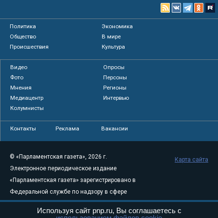
Политика
Экономика
Общество
В мире
Происшествия
Культура
Видео
Опросы
Фото
Персоны
Мнения
Регионы
Медиацентр
Интервью
Колумнисты
Контакты
Реклама
Вакансии
© «Парламентская газета», 2026 г.
Карта сайта
Электронное периодическое издание
«Парламентская газета» зарегистрировано в
Федеральной службе по надзору в сфере
связи, информационных технологий и
Используя сайт pnp.ru, Вы соглашаетесь с
массовых коммуникаций (Роскомнадзор) 05
использованием файлов cookie