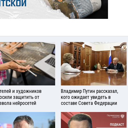
телей и художников
Владимир Путин рассказал,
осили защитить от
кого ожидает увидеть в
звола нейросетей
составе Совета Федерации