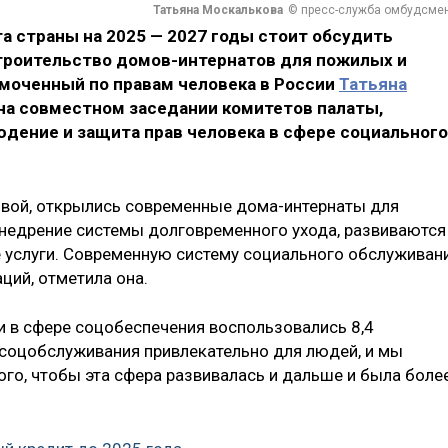
Татьяна Москалькова
© пресс-служба омбудсме
а страны на 2025 — 2027 годы стоит обсудить
строительство домов-интернатов для пожилых и
омоченный по правам человека в России
Татьяна
 на совместном заседании комитетов палаты,
юдение и защита прав человека в сфере социального
овой, открылись современные дома-интернаты для
недрение системы долговременного ухода, развиваются
 услуги. Современную систему социального обслуживан
ций, отметила она.
 в сфере соцобеспечения воспользовались 8,4
 соцобслуживания привлекательно для людей, и мы
го, чтобы эта сфера развивалась и дальше и была боле