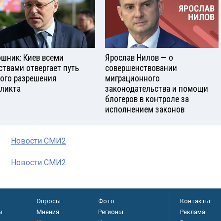
шник: Киев всеми
Ярослав Нилов — о
ствами отвергает путь
совершенствовании
ого разрешения
миграционного
ликта
законодательства и помощи
блогеров в контроле за
исполнением законов
Новости СМИ2
Новости СМИ2
Опросы
Фото
Контакты
ы
Мнения
Регионы
Реклама