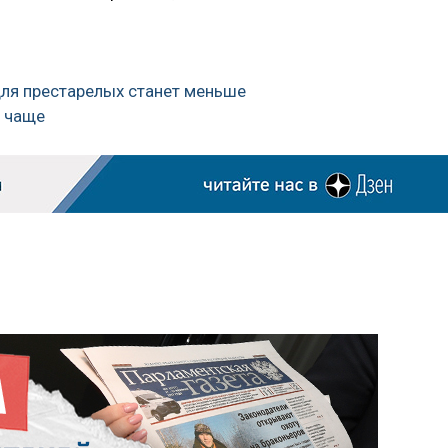
для престарелых станет меньше
ь чаще