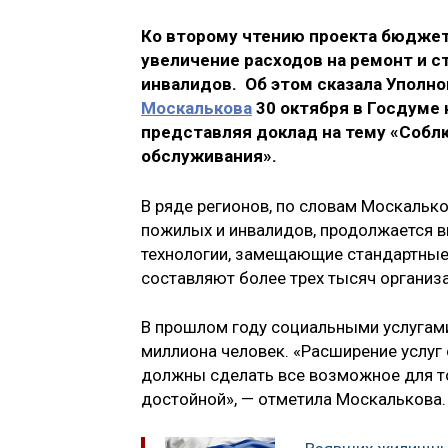
Ко второму чтению проекта бюджет
увеличение расходов на ремонт и 
инвалидов. Об этом сказала Уполн
Москалькова
30 октября в Госдуме
представляя доклад на тему «Собл
обслуживания».
В ряде регионов, по словам Москальк
пожилых и инвалидов, продолжается в
технологии, замещающие стандартные
составляют более трех тысяч организа
В прошлом году социальными услугами
миллиона человек. «Расширение услуг
должны сделать все возможное для то
достойной», — отметила Москалькова.