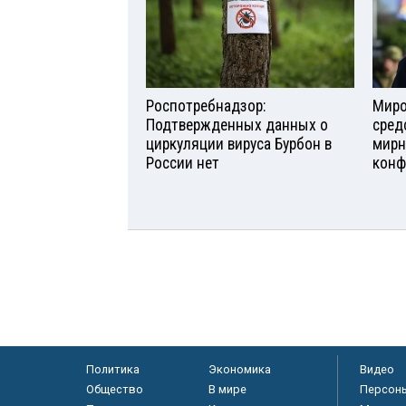
Роспотребнадзор:
Миро
Подтвержденных данных о
сред
циркуляции вируса Бурбон в
мирн
России нет
конф
Политика
Экономика
Видео
Общество
В мире
Персон