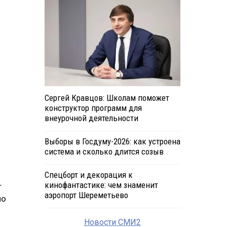
Сергей Кравцов: Школам поможет
конструктор программ для
внеурочной деятельности
Выборы в Госдуму-2026: как устроена
система и сколько длится созыв
Спецборт и декорация к
кинофантастике: чем знаменит
т
аэропорт Шереметьево
по
Новости СМИ2