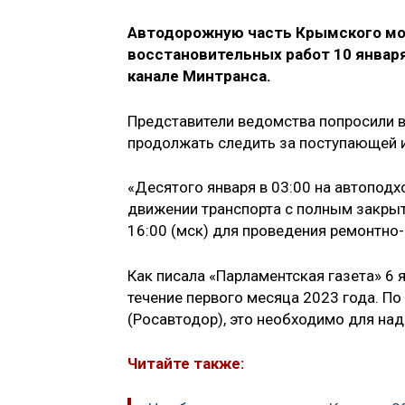
Автодорожную часть Крымского мо
восстановительных работ 10 января
канале Минтранса.
Представители ведомства попросили 
продолжать следить за поступающей и
«Десятого января в 03:00 на автопод
движении транспорта с полным закрыт
16:00 (мск) для проведения ремонтно-
Как писала «Парламентская газета» 6 
течение первого месяца 2023 года. П
(Росавтодор), это необходимо для на
Читайте также: