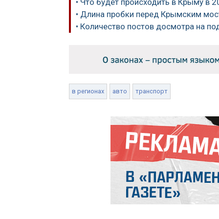
• Что будет происходить в Крыму в 2
• Длина пробки перед Крымским мос
• Количество постов досмотра на по
в регионах
авто
транспорт