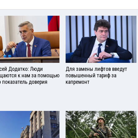
сей Додатко: Люди
Для замены лифтов введут
щаются к нам за помощью
повышенный тариф за
о показатель доверия
капремонт