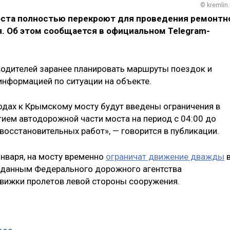
© kremlin.
ста полностью перекроют для проведения ремонтн
. Об этом сообщается в официальном Telegram-
водителей заранее планировать маршруты поездок и
нформацией по ситуации на объекте.
ходах к Крымскому мосту будут введены ограничения в
ием автодорожной части моста на период с 04:00 до
восстановительных работ», — говорится в публикации.
января, на мосту временно
ограничат движение дважды
о данным Федерального дорожного агентства
движки пролетов левой стороны сооружения.