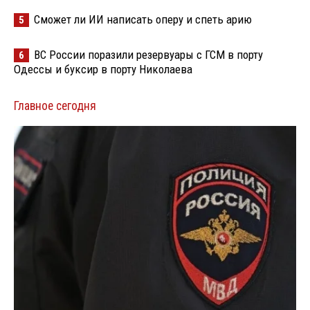
Сможет ли ИИ написать оперу и спеть арию
5
ВС России поразили резервуары с ГСМ в порту
6
Одессы и буксир в порту Николаева
Главное сегодня