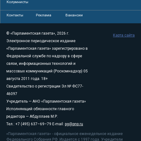
Колумнисты
Контакты
Реклама
Вакансии
© «Парламентская газета», 2026 г.
Карта сайта
Электронное периодическое издание
«Парламентская газета» зарегистрировано в
Федеральной службе по надзору в сфере
связи, информационных технологий и
массовых коммуникаций (Роскомнадзор) 05
августа 2011 года. 18+
Свидетельство о регистрации Эл № ФС77-
46097
Учредитель — АНО «Парламентская газета»
Исполняющий обязанности главного
редактора — Абдуллаев М.Р.
Тел.: +7 (495) 637–69–79 E-mail:
pg@pnp.ru
«Парламентская газета» - официальное еженедельное издание
Федерального Собрания РФ. Издается с 1997 года. Учредители