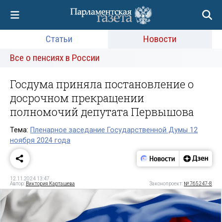
Статьи
Новости
Все о пенсиях в России
Госдума приняла постановление о
досрочном прекращении
полномочий депутата Первышова
Тема:
Пленарное заседание Государственной Думы 12
ноября 2024 года
12.11.2024 13:47
Автор:
Виктория Карташева
Законопроект:
№ 765247-8