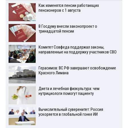
Как изменятся пенсии работающих
пенсионеров с 1 августа
В Госдуму внесли законопроект о
тринадцатой пенсии
Комитет Совфеда поддержал законы,
направленные на поддержку участников СВО
Герасимов: ВС РФ завершают освобождение
Красного Лимана
Диета и лечебная физкультура: чем
нутрициологи помогут пациенту
Вычислительный суверенитет: Россия
ускоряется в глобальной гонке ИИ