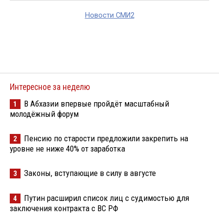
Новости СМИ2
Интересное за неделю
В Абхазии впервые пройдёт масштабный
1
молодёжный форум
Пенсию по старости предложили закрепить на
2
уровне не ниже 40% от заработка
Законы, вступающие в силу в августе
3
Путин расширил список лиц с судимостью для
4
заключения контракта с ВС РФ