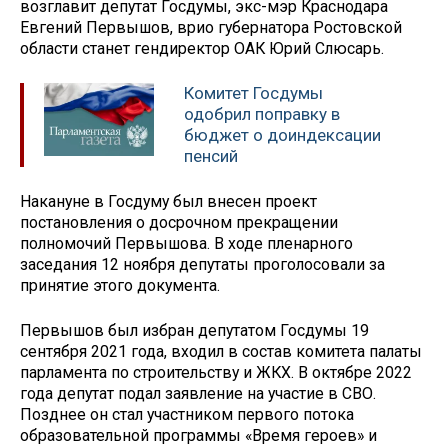
возглавит депутат Госдумы, экс-мэр Краснодара
Евгений Первышов, врио губернатора Ростовской
области станет гендиректор ОАК Юрий Слюсарь.
Комитет Госдумы
одобрил поправку в
бюджет о доиндексации
пенсий
Накануне в Госдуму был внесен проект
постановления о досрочном прекращении
полномочий Первышова. В ходе пленарного
заседания 12 ноября депутаты проголосовали за
принятие этого документа.
Первышов был избран депутатом Госдумы 19
сентября 2021 года, входил в состав комитета палаты
парламента по строительству и ЖКХ. В октябре 2022
года депутат подал заявление на участие в СВО.
Позднее он стал участником первого потока
образовательной программы «Время героев» и