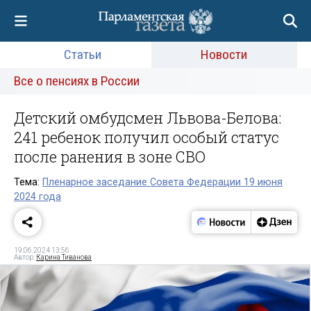
Статьи
Новости
Все о пенсиях в России
Детский омбудсмен Львова-Белова:
241 ребенок получил особый статус
после ранения в зоне СВО
Тема:
Пленарное заседание Совета Федерации 19 июня
2024 года
19.06.2024 13:56
Автор:
Карина Тиванова