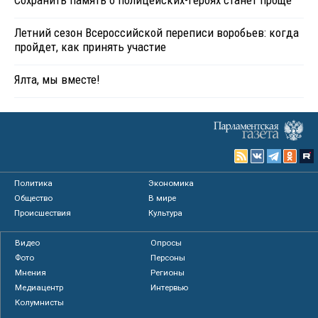
Летний сезон Всероссийской переписи воробьев: когда
пройдет, как принять участие
Ялта, мы вместе!
Политика
Экономика
Общество
В мире
Происшествия
Культура
Видео
Опросы
Фото
Персоны
Мнения
Регионы
Медиацентр
Интервью
Колумнисты