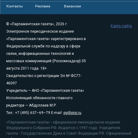
Контакты
Реклама
Вакансии
© «Парламентская газета», 2026 г.
Карта сайта
Электронное периодическое издание
«Парламентская газета» зарегистрировано в
Федеральной службе по надзору в сфере
связи, информационных технологий и
массовых коммуникаций (Роскомнадзор) 05
августа 2011 года. 18+
Свидетельство о регистрации Эл № ФС77-
46097
Учредитель — АНО «Парламентская газета»
Исполняющий обязанности главного
редактора — Абдуллаев М.Р.
Тел.: +7 (495) 637–69–79 E-mail:
pg@pnp.ru
«Парламентская газета» - официальное еженедельное издание
Федерального Собрания РФ. Издается с 1997 года. Учредители
газеты - Государственная Дума и Совет Федерации РФ. Официальный