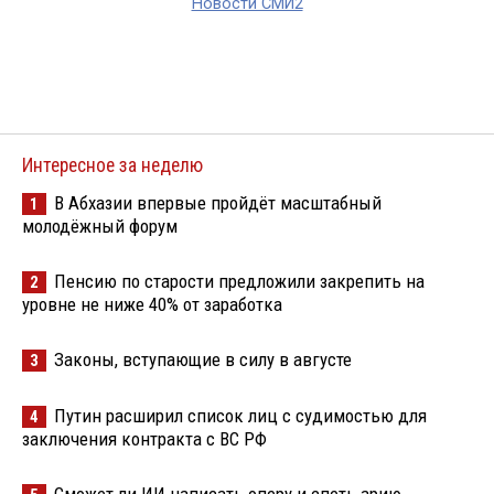
Новости СМИ2
Интересное за неделю
В Абхазии впервые пройдёт масштабный
1
молодёжный форум
Пенсию по старости предложили закрепить на
2
уровне не ниже 40% от заработка
Законы, вступающие в силу в августе
3
Путин расширил список лиц с судимостью для
4
заключения контракта с ВС РФ
Сможет ли ИИ написать оперу и спеть арию