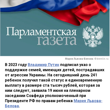
Мария Львова-Белова
© kremlin.ru
В 2023 году
Владимир Путин
подписал указ о
поддержке семей, имеющих детей, пострадавших
от агрессии Украины. На сегодняшний день 241
ребенок получил такой статус и единовременную
выплату в размере ста тысяч рублей, которая за
ним следует, заявила 19 июня на пленарном
заседании Совфеда уполномоченный при
Президенте РФ по правам ребенка
Мария Львова-
Белова
.