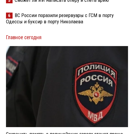
5
ВС России поразили резервуары с ГСМ в порту
6
Одессы и буксир в порту Николаева
Главное сегодня
Сохранить память о полицейских-героях станет проще