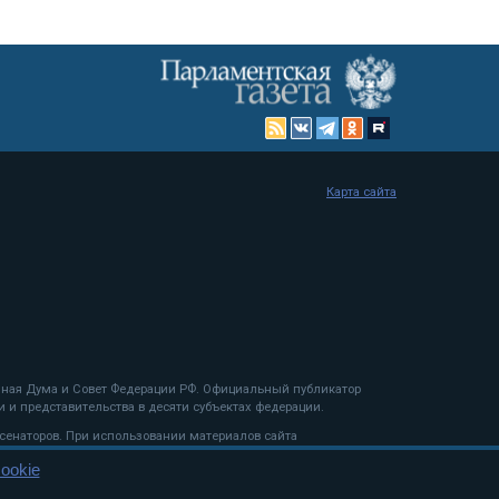
Карта сайта
енная Дума и Совет Федерации РФ. Официальный публикатор
 и представительства в десяти субъектах федерации.
 сенаторов. При использовании материалов сайта
ookie