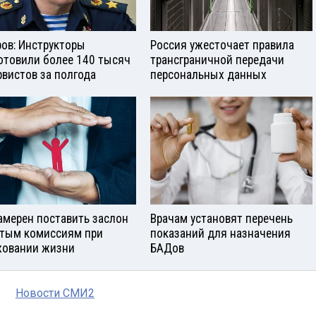
ров: Инструкторы
Россия ужесточает правила
отовили более 140 тысяч
трансграничной передачи
рвистов за полгода
персональных данных
амерен поставить заслон
Врачам установят перечень
тым комиссиям при
показаний для назначения
ховании жизни
БАДов
Новости СМИ2