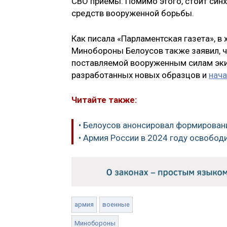
СВО приемы. Помимо этого, стоит син
средств вооруженной борьбы.
Как писала «Парламентская газета», в
Минобороны Белоусов также заявил, ч
поставляемой вооруженным силам экип
разработанных новых образцов и
нача
Читайте также:
• Белоусов анонсировал формировани
• Армия России в 2024 году освобод
армия
военные
Минобороны