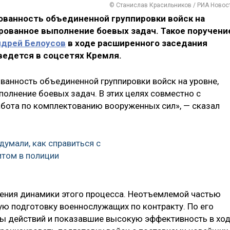
© Станислав Красильников / РИА Новос
ванность объединенной группировки войск на
рованное выполнение боевых задач. Такое поручени
ндрей Белоусов
в ходе расширенного заседания
ведется в соцсетях Кремля.
ванность объединенной группировки войск на уровне,
лнение боевых задач. В этих целях совместно с
бота по комплектованию вооруженных сил», — сказал
думали, как справиться с
том в полиции
нения динамики этого процесса. Неотъемлемой частью
ую подготовку военнослужащих по контракту. По его
бы действий и показавшие высокую эффективность в хо