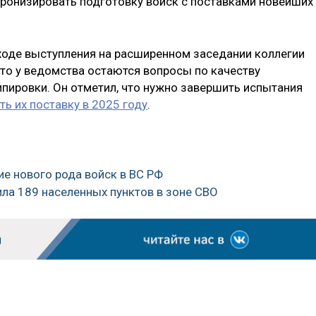
хронизировать подготовку войск с поставками новейших
 ходе выступления на расширенном заседании коллегии
то у ведомства остаются вопросы по качеству
ировки. Он отметил, что нужно завершить испытания
ть их поставку в 2025 году
.
е нового рода войск в ВС РФ
ила 189 населенных пунктов в зоне СВО