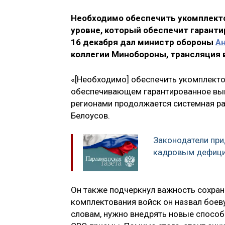
Необходимо обеспечить укомплекто
уровне, который обеспечит гаранти
16 декабря дал министр обороны
А
коллегии Минобороны, трансляция 
«[Необходимо] обеспечить укомплекто
обеспечивающем гарантированное выпо
регионами продолжается системная ра
Белоусов.
Законодатели при
кадровым дефици
Он также подчеркнул важность сохра
комплектования войск он назвал боев
словам, нужно внедрять новые спосо