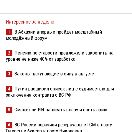
Интересное за неделю
В Абхазии впервые пройдёт масштабный
1
молодёжный форум
Пенсию по старости предложили закрепить на
2
уровне не ниже 40% от заработка
Законы, вступающие в силу в августе
3
Путин расширил список лиц с судимостью для
4
заключения контракта с ВС РФ
Сможет ли ИИ написать оперу и спеть арию
5
ВС России поразили резервуары с ГСМ в порту
6
Одессы и буксир в порту Николаева