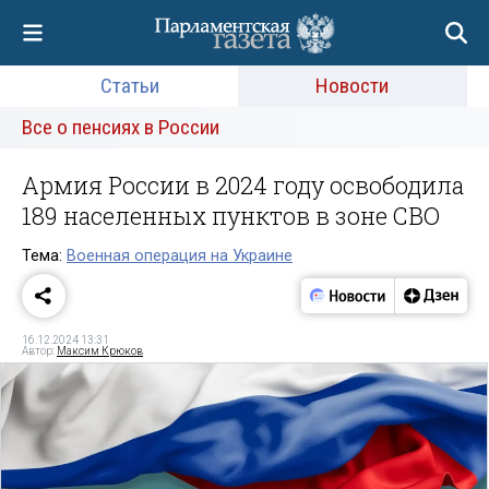
Статьи
Новости
Все о пенсиях в России
Армия России в 2024 году освободила
189 населенных пунктов в зоне СВО
Тема:
Военная операция на Украине
16.12.2024 13:31
Автор:
Максим Крюков