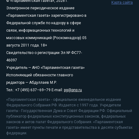
© «Парламентская газета», 2026 г.
Карта сайта
Электронное периодическое издание
«Парламентская газета» зарегистрировано в
Федеральной службе по надзору в сфере
связи, информационных технологий и
массовых коммуникаций (Роскомнадзор) 05
августа 2011 года. 18+
Свидетельство о регистрации Эл № ФС77-
46097
Учредитель — АНО «Парламентская газета»
Исполняющий обязанности главного
редактора — Абдуллаев М.Р.
Тел.: +7 (495) 637–69–79 E-mail:
pg@pnp.ru
«Парламентская газета» - официальное еженедельное издание
Федерального Собрания РФ. Издается с 1997 года. Учредители
газеты - Государственная Дума и Совет Федерации РФ. Официальный
публикатор федеральных конституционных законов, федеральных
законов и актов палат Федерального Собрания. «Парламентская
газета» имеет пункты печати и представительства в десяти субъектах
федерации.