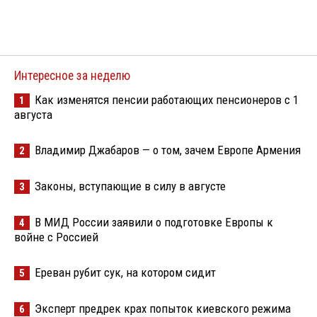
Интересное за неделю
Как изменятся пенсии работающих пенсионеров с 1
1
августа
Владимир Джабаров — о том, зачем Европе Армения
2
Законы, вступающие в силу в августе
3
В МИД России заявили о подготовке Европы к
4
войне с Россией
Ереван рубит сук, на котором сидит
5
Эксперт предрек крах попыток киевского режима
6