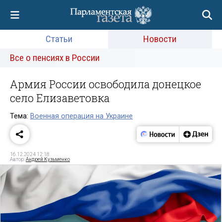
Статьи
Новости
Все о пенсиях в России
Армия России освободила донецкое
село Елизаветовка
Тема:
Военная операция на Украине
16.12.2024 12:18
Автор:
Андрей Кузьменко