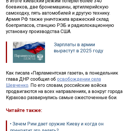
В итоге киевский режим потерял более 340
боевиков, две бронемашины, артиллерийскую
самоходку, пять автомобилей и другую технику.
Армия РФ также уничтожила вражеский склад
боеприпасов, станцию РЭБ и радиолокационную
установку производства США.
Зарплаты в армии
вырастут в 2025 году
Как писала «Парламентская газета», в понедельник
глава ДНР сообщил об
освобождении села
Шевченко
. По его словам, российские войска
продвигаются на всех направлениях, а вокруг города
Курахово развернулись самые ожесточенные бои.
Читайте также:
• Зачем Рим дает оружие Киеву и когда он
прекратит это делать?