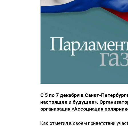
С 5 по 7 декабря в Санкт-Петербург
настоящее и будущее». Организат
организация «Ассоциация полярник
Как отметил в своем приветствии уча