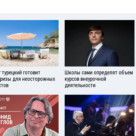
г турецкий готовит
Школы сами определят объем
ризы для неосторожных
курсов внеурочной
стов
деятельности