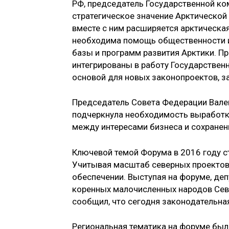
РФ, председатель Государственной ко
стратегическое значение Арктической
вместе с ним расширяется арктическа
необходима помощь общественности и
базы и программ развития Арктики. П
интегрированы в работу Государственн
основой для новых законопроектов, з
Председатель Совета Федерации Вален
подчеркнула необходимость выработк
между интересами бизнеса и сохранен
Ключевой темой Форума в 2016 году с
Учитывая масштаб северных проектов
обеспечении. Выступая на форуме, де
коренных малочисленных народов Севе
сообщил, что сегодня законодательная
Региональная тематика на форуме был