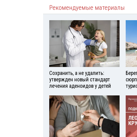
Рекомендуемые материалы
Сохранить, а не удалить:
Бере
утвержден новый стандарт
сюрп
лечения аденоидов у детей
тури