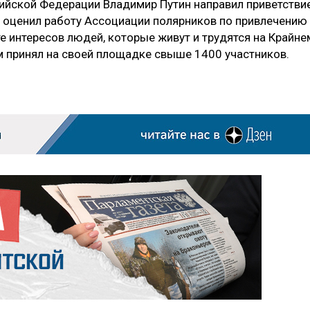
сийской Федерации Владимир Путин направил приветстви
 оценил работу Ассоциации полярников по привлечению
е интересов людей, которые живут и трудятся на Крайне
ум принял на своей площадке свыше 1400 участников.