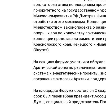
зон, которая стала воплощением проек
приоритетного на государственном ур
Минэкономразвития РФ Дмитрия Фишки
отработки этого механизма. Концепци
Министерством законопроекта о разви
опорных зон по количеству арктически
концепции представили заместители г
Красноярского края, Ненецкого и Яма
(Якутия).
На секциях Форума участники обсуди
Арктической зоны по различным темат
система и энергетические проекты, э
сохранение экологии Арктики, поддерж
На площадке Форума состоялся Съезд 
срок был переизбран президент Ассоц
Думы, специальный представитель Пр