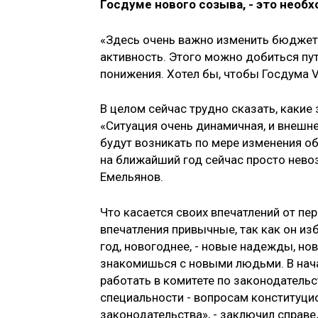
Госдуме нового созыва, - это необ
«Здесь очень важно изменить бюджет
активность. Этого можно добиться пу
понижения. Хотел бы, чтобы Госдума VI
В целом сейчас трудно сказать, какие
«Ситуация очень динамичная, и внешн
будут возникать по мере изменения обс
на ближайший год сейчас просто невоз
Емельянов.
Что касается своих впечатлений от пе
впечатления привычные, так как он изб
год, новогоднее, - новые надежды, но
знакомишься с новыми людьми. В нача
работать в комитете по законодательс
специальности - вопросам конституцио
законодательства», - заключил справ