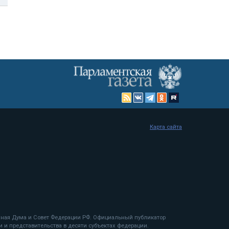
Карта сайта
енная Дума и Совет Федерации РФ. Официальный публикатор
 и представительства в десяти субъектах федерации.