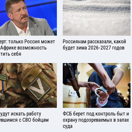
ерт: только Россия может
Россиянам рассказали, какой
 Африке возможность
будет зима 2026-2027 годов
тить себя
будут искать работу
ФСБ берет под контроль быт и
увшимся с СВО бойцам
охрану подозреваемых в залах
суда