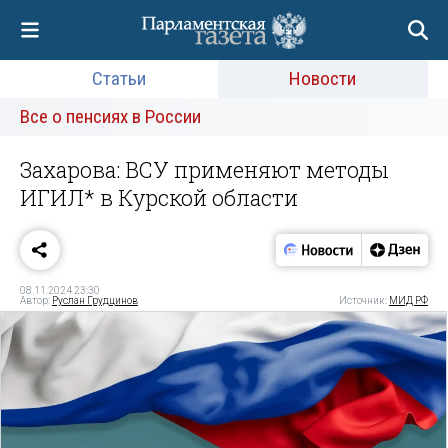
Статьи
Новости
Все о пенсиях в России
Захарова: ВСУ применяют методы
ИГИЛ* в Курской области
08.11.2024 23:30
Автор:
Руслан Грудцинов
Источник:
МИД РФ