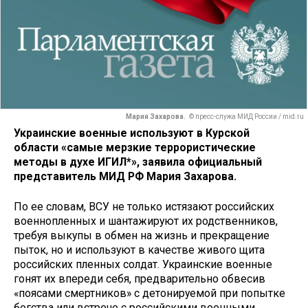
Мария Захарова.
© пресс-служа МИД России / mid.ru
Украинские военные используют в Курской
области «самые мерзкие террористические
методы в духе ИГИЛ*», заявила официальный
представитель МИД РФ Мария Захарова.
По ее словам, ВСУ не только истязают российских
военнопленных и шантажируют их родственников,
требуя выкупы в обмен на жизнь и прекращение
пыток, но и используют в качестве живого щита
российских пленных солдат. Украинские военные
гонят их впереди себя, предварительно обвесив
«поясами смертников» с детонируемой при попытке
бегства или встрече с российскими военными