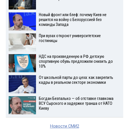
Новый фронт или блеф: почему Киев не
решится на войну с Белоруссией без
команды Запада
При вузах откроют университетские
гостиницы
НДС на произведенную в РФ детскую
спортивную обувь предложили снизить до
10%
От школьной парты до цеха: как закрепить
кадры в реальном секторе экономики
Богдан Безпалько — об отставке главкома
ВСУ Сырского и задержке транша от НАТО
Киеву
Новости СМИ2