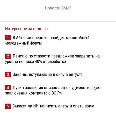
Новости СМИ2
Интересное за неделю
В Абхазии впервые пройдёт масштабный
1
молодёжный форум
Пенсию по старости предложили закрепить на
2
уровне не ниже 40% от заработка
Законы, вступающие в силу в августе
3
Путин расширил список лиц с судимостью для
4
заключения контракта с ВС РФ
Сможет ли ИИ написать оперу и спеть арию
5