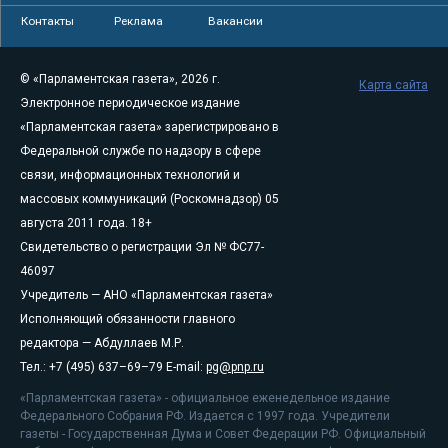
Контакты
Реклама
Вакансии
© «Парламентская газета», 2026 г.
Карта сайта
Электронное периодическое издание
«Парламентская газета» зарегистрировано в
Федеральной службе по надзору в сфере
связи, информационных технологий и
массовых коммуникаций (Роскомнадзор) 05
августа 2011 года. 18+
Свидетельство о регистрации Эл № ФС77-
46097
Учредитель — АНО «Парламентская газета»
Исполняющий обязанности главного
редактора — Абдуллаев М.Р.
Тел.: +7 (495) 637–69–79 E-mail:
pg@pnp.ru
«Парламентская газета» - официальное еженедельное издание
Федерального Собрания РФ. Издается с 1997 года. Учредители
газеты - Государственная Дума и Совет Федерации РФ. Официальный