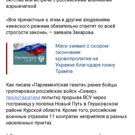
взрывчаткой.
«Все причастные к этим и другим злодеяниям
киевского режима обязательно ответят по всей
строгости закона», — заявила Захарова.
Маск заявил о скором
окончании
кровопролития на
Украине благодаря плану
Трампа
Как писала «Парламентская газета», ранее бойцы
группировки российских войск «Север»
предотвратили
попытку прорыва ВСУ через
госграницу у поселка Новый Путь в Глушковском
районе Курской области. Кроме того, российские
военные отразили 11 контратак неприятеля в разных
населенных пунктах.