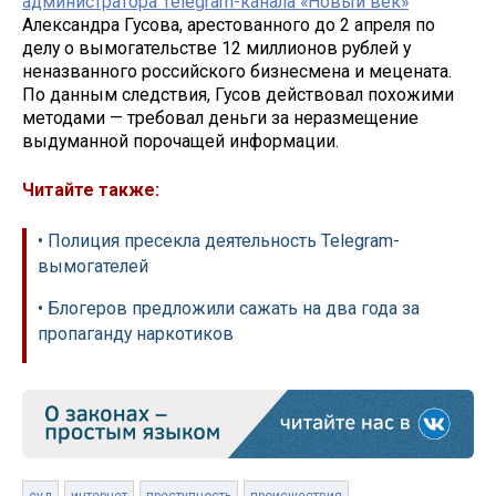
администратора Telegram-канала «Новый век»
Александра Гусова, арестованного до 2 апреля по
делу о вымогательстве 12 миллионов рублей у
неназванного российского бизнесмена и мецената.
По данным следствия, Гусов действовал похожими
методами — требовал деньги за неразмещение
выдуманной порочащей информации.
Читайте также:
• Полиция пресекла деятельность Telegram-
вымогателей
• Блогеров предложили сажать на два года за
пропаганду наркотиков