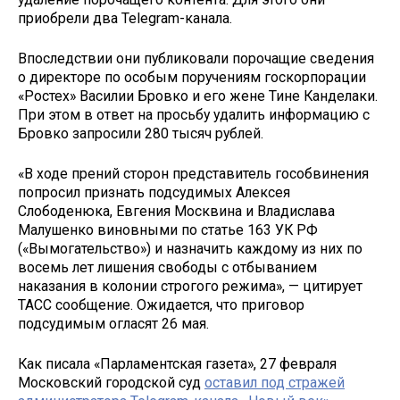
приобрели два Telegram-канала.
Впоследствии они публиковали порочащие сведения
о директоре по особым поручениям госкорпорации
«Ростех» Василии Бровко и его жене Тине Канделаки.
При этом в ответ на просьбу удалить информацию с
Бровко запросили 280 тысяч рублей.
«В ходе прений сторон представитель гособвинения
попросил признать подсудимых Алексея
Слободенюка, Евгения Москвина и Владислава
Малушенко виновными по статье 163 УК РФ
(«Вымогательство») и назначить каждому из них по
восемь лет лишения свободы с отбыванием
наказания в колонии строгого режима», — цитирует
ТАСС сообщение. Ожидается, что приговор
подсудимым огласят 26 мая.
Как писала «Парламентская газета», 27 февраля
Московский городской суд
оставил под стражей