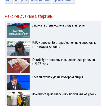
суд
интернет
преступность
происшествия
Рекомендуемые материалы
Законы, вступающие в силу в августе
РИА Новости: Блогера Лерчек приговорили к
пяти годам условно
Какой будет накопительная пенсия россиян
в 2027 году
Ереван рубит сук, на котором сидит
Почему старшеклассники прогуливают уроки