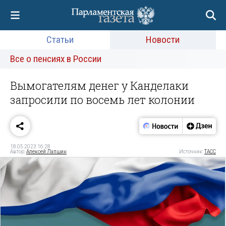
Статьи
Новости
Все о пенсиях в России
Вымогателям денег у Канделаки
запросили по восемь лет колонии
18.05.2023 16:28
Автор:
Алексей Лапшин
Источник:
ТАСС