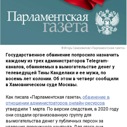
© Игорь Самохвалов/«Парламентская газета»
Государственное обвинение попросило назначить
каждому из трех администраторов Telegram-
каналов, обвиняемых в вымогательстве денег у
телеведущей Тины Канделаки и ее мужа, по
восемь лет колонии. Об этом в четверг сообщили
в Хамовническом суде Москвы.
Как писала «Парламентская газета»,
обвинение в
отношении администраторов онлайн-ресурсов
утвердили 1 марта. По версии следствия, в 2020 году
они создали организованную группу для
вымогательства денег у публичных персон за
удаление порочащего контента. Для этого они