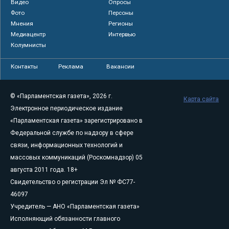
Видео
Опросы
Фото
Персоны
Мнения
Регионы
Медиацентр
Интервью
Колумнисты
Контакты
Реклама
Вакансии
© «Парламентская газета», 2026 г.
Карта сайта
Электронное периодическое издание
«Парламентская газета» зарегистрировано в
Федеральной службе по надзору в сфере
связи, информационных технологий и
массовых коммуникаций (Роскомнадзор) 05
августа 2011 года. 18+
Свидетельство о регистрации Эл № ФС77-
46097
Учредитель — АНО «Парламентская газета»
Исполняющий обязанности главного