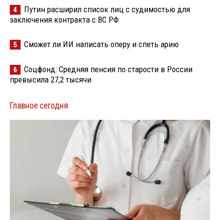
Путин расширил список лиц с судимостью для
4
заключения контракта с ВС РФ
Сможет ли ИИ написать оперу и спеть арию
5
Соцфонд: Средняя пенсия по старости в России
6
превысила 27,2 тысячи
Главное сегодня