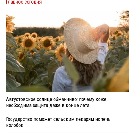
Главное сегодня
Августовское солнце обманчиво: почему коже
необходима защита даже в конце лета
Государство поможет сельским пекарям испечь
колобок