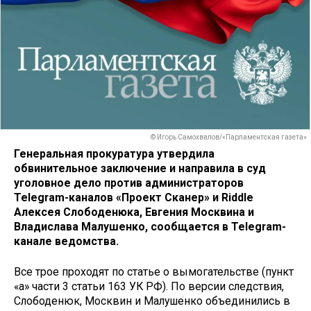
© Игорь Самохвалов/«Парламентская газета»
Генеральная прокуратура утвердила
обвинительное заключение и направила в суд
уголовное дело против администраторов
Telegram-каналов «Проект Сканер» и Riddle
Алексея Слободенюка, Евгения Москвина и
Владислава Малушенко, сообщается в Telegram-
канале ведомства.
Все трое проходят по статье о вымогательстве (пункт
«а» части 3 статьи 163 УК РФ). По версии следствия,
Слободенюк, Москвин и Малушенко объединились в