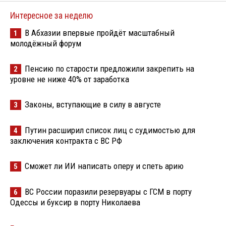
Интересное за неделю
В Абхазии впервые пройдёт масштабный
1
молодёжный форум
Пенсию по старости предложили закрепить на
2
уровне не ниже 40% от заработка
Законы, вступающие в силу в августе
3
Путин расширил список лиц с судимостью для
4
заключения контракта с ВС РФ
Сможет ли ИИ написать оперу и спеть арию
5
ВС России поразили резервуары с ГСМ в порту
6
Одессы и буксир в порту Николаева