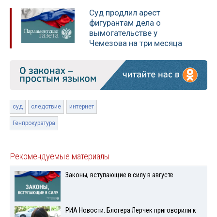
Суд продлил арест
фигурантам дела о
вымогательстве у
Чемезова на три месяца
суд
следствие
интернет
Генпрокуратура
Рекомендуемые материалы
Законы, вступающие в силу в августе
РИА Новости: Блогера Лерчек приговорили к