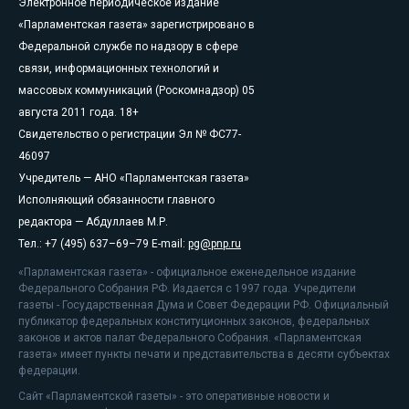
Электронное периодическое издание
«Парламентская газета» зарегистрировано в
Федеральной службе по надзору в сфере
связи, информационных технологий и
массовых коммуникаций (Роскомнадзор) 05
августа 2011 года. 18+
Свидетельство о регистрации Эл № ФС77-
46097
Учредитель — АНО «Парламентская газета»
Исполняющий обязанности главного
редактора — Абдуллаев М.Р.
Тел.: +7 (495) 637–69–79 E-mail:
pg@pnp.ru
«Парламентская газета» - официальное еженедельное издание
Федерального Собрания РФ. Издается с 1997 года. Учредители
газеты - Государственная Дума и Совет Федерации РФ. Официальный
публикатор федеральных конституционных законов, федеральных
законов и актов палат Федерального Собрания. «Парламентская
газета» имеет пункты печати и представительства в десяти субъектах
федерации.
Сайт «Парламентской газеты» - это оперативные новости и