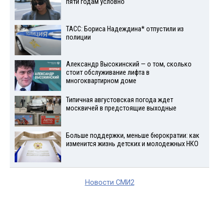
пяти годам условно
ТАСС: Бориса Надеждина* отпустили из
полиции
Александр Высокинский — о том, сколько
стоит обслуживание лифта в
многоквартирном доме
Типичная августовская погода ждет
москвичей в предстоящие выходные
Больше поддержки, меньше бюрократии: как
изменится жизнь детских и молодежных НКО
Новости СМИ2