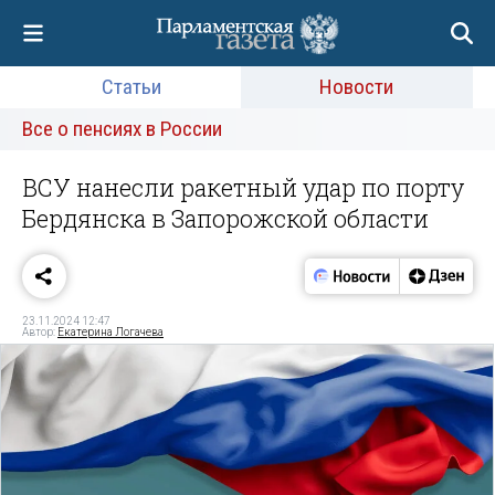
Статьи
Новости
Все о пенсиях в России
ВСУ нанесли ракетный удар по порту
Бердянска в Запорожской области
23.11.2024 12:47
Автор:
Екатерина Логачева