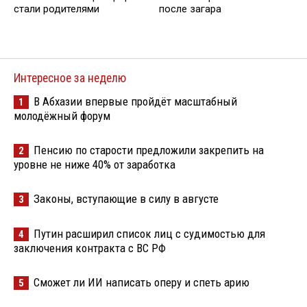
стали родителями
после загара
Интересное за неделю
В Абхазии впервые пройдёт масштабный
1
молодёжный форум
Пенсию по старости предложили закрепить на
2
уровне не ниже 40% от заработка
Законы, вступающие в силу в августе
3
Путин расширил список лиц с судимостью для
4
заключения контракта с ВС РФ
Сможет ли ИИ написать оперу и спеть арию
5