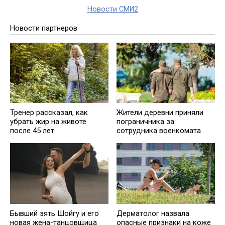
Новости СМИ2
Новости партнеров
Тренер рассказал, как
Жители деревни приняли
убрать жир на животе
пограничника за
после 45 лет
сотрудника военкомата
Бывший зять Шойгу и его
Дерматолог назвала
новая жена-танцовщица
опасные признаки на коже