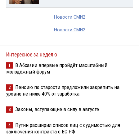
Новости СМИ2
Новости СМИ2
Интересное за неделю
В Абхазии впервые пройдёт масштабный
1
молодёжный форум
Пенсию по старости предложили закрепить на
2
уровне не ниже 40% от заработка
Законы, вступающие в силу в августе
3
Путин расширил список лиц с судимостью для
4
заключения контракта с ВС РФ