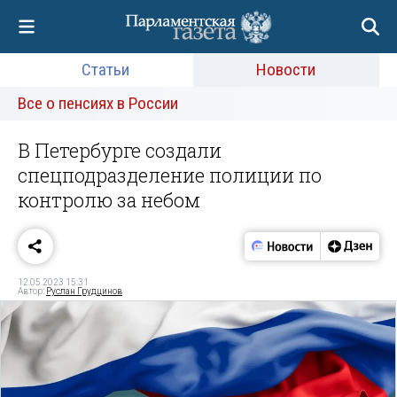
Статьи
Новости
Все о пенсиях в России
В Петербурге создали
спецподразделение полиции по
контролю за небом
12.05.2023 15:31
Автор:
Руслан Грудцинов