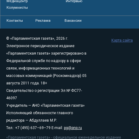
Медиацентр
Интервью
Колумнисты
Контакты
Реклама
Вакансии
© «Парламентская газета», 2026 г.
Карта сайта
Электронное периодическое издание
«Парламентская газета» зарегистрировано в
Федеральной службе по надзору в сфере
связи, информационных технологий и
массовых коммуникаций (Роскомнадзор) 05
августа 2011 года. 18+
Свидетельство о регистрации Эл № ФС77-
46097
Учредитель — АНО «Парламентская газета»
Исполняющий обязанности главного
редактора — Абдуллаев М.Р.
Тел.: +7 (495) 637–69–79 E-mail:
pg@pnp.ru
«Парламентская газета» - официальное еженедельное издание