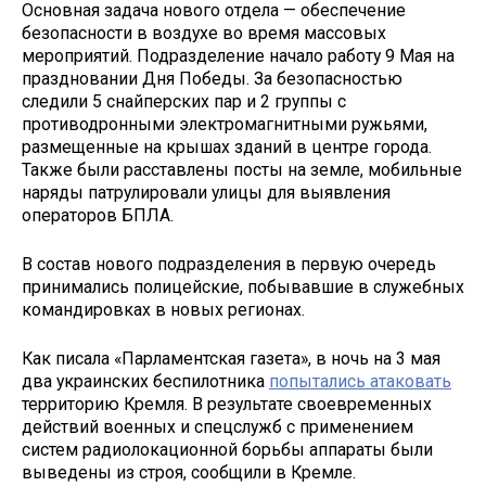
Основная задача нового отдела — обеспечение
безопасности в воздухе во время массовых
мероприятий. Подразделение начало работу 9 Мая на
праздновании Дня Победы. За безопасностью
следили 5 снайперских пар и 2 группы с
противодронными электромагнитными ружьями,
размещенные на крышах зданий в центре города.
Также были расставлены посты на земле, мобильные
наряды патрулировали улицы для выявления
операторов БПЛА.
В состав нового подразделения в первую очередь
принимались полицейские, побывавшие в служебных
командировках в новых регионах.
Как писала «Парламентская газета», в ночь на 3 мая
два украинских беспилотника
попытались атаковать
территорию Кремля. В результате своевременных
действий военных и спецслужб с применением
систем радиолокационной борьбы аппараты были
выведены из строя, сообщили в Кремле.