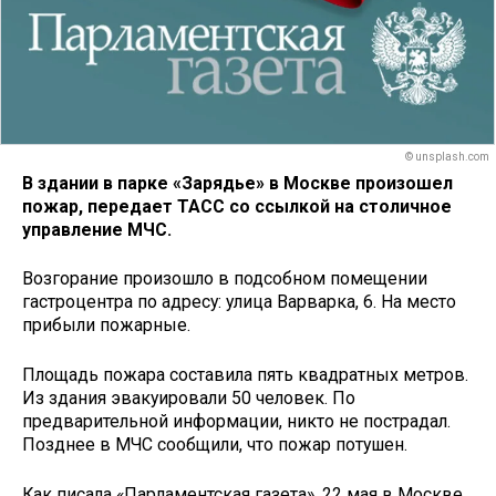
© unsplash.com
В здании в парке «Зарядье» в Москве произошел
пожар, передает ТАСС со ссылкой на столичное
управление МЧС.
Возгорание произошло в подсобном помещении
гастроцентра по адресу: улица Варварка, 6. На место
прибыли пожарные.
Площадь пожара составила пять квадратных метров.
Из здания эвакуировали 50 человек. По
предварительной информации, никто не пострадал.
Позднее в МЧС сообщили, что пожар потушен.
Как писала «Парламентская газета», 22 мая в Москве