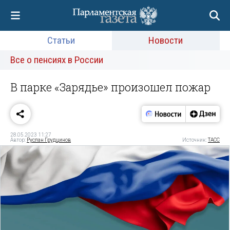
Статьи
Новости
Все о пенсиях в России
В парке «Зарядье» произошел пожар
28.05.2023 11:27
Автор:
Руслан Грудцинов
Источник:
ТАСС