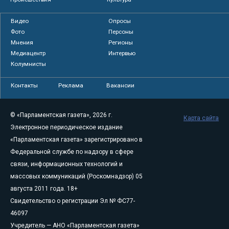
Видео
Опросы
Фото
Персоны
Мнения
Регионы
Медиацентр
Интервью
Колумнисты
Контакты
Реклама
Вакансии
© «Парламентская газета», 2026 г.
Карта сайта
Электронное периодическое издание
«Парламентская газета» зарегистрировано в
Федеральной службе по надзору в сфере
связи, информационных технологий и
массовых коммуникаций (Роскомнадзор) 05
августа 2011 года. 18+
Свидетельство о регистрации Эл № ФС77-
46097
Учредитель — АНО «Парламентская газета»