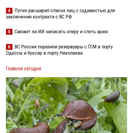
Путин расширил список лиц с судимостью для
4
заключения контракта с ВС РФ
Сможет ли ИИ написать оперу и спеть арию
5
ВС России поразили резервуары с ГСМ в порту
6
Одессы и буксир в порту Николаева
Главное сегодня