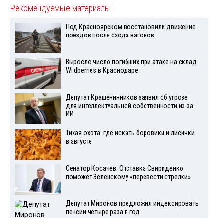
Рекомендуемые материалы
Под Красноярском восстановили движение
поездов после схода вагонов
Выросло число погибших при атаке на склад
Wildberries в Краснодаре
Депутат Крашенинников заявил об угрозе
для интеллектуальной собственности из-за
ИИ
Тихая охота: где искать боровики и лисички
в августе
Сенатор Косачев: Отставка Свириденко
поможет Зеленскому «перевести стрелки»
Депутат Миронов предложил индексировать
пенсии четыре раза в год