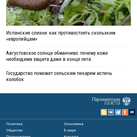
Испанские слизни: как противостоять скользким
«европейцам»
Августовское солнце обманчиво: почему коже
необходима защита даже в конце лета
Государство поможет сельским пекарям испечь
колобок
Политика
Экономика
Общество
В мире
Происшествия
Культура