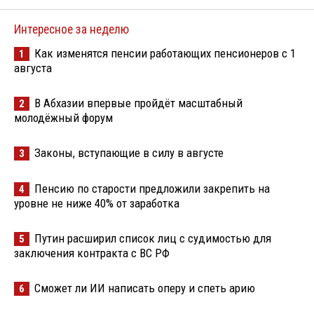
Интересное за неделю
Как изменятся пенсии работающих пенсионеров с 1
1
августа
В Абхазии впервые пройдёт масштабный
2
молодёжный форум
Законы, вступающие в силу в августе
3
Пенсию по старости предложили закрепить на
4
уровне не ниже 40% от заработка
Путин расширил список лиц с судимостью для
5
заключения контракта с ВС РФ
Сможет ли ИИ написать оперу и спеть арию
6