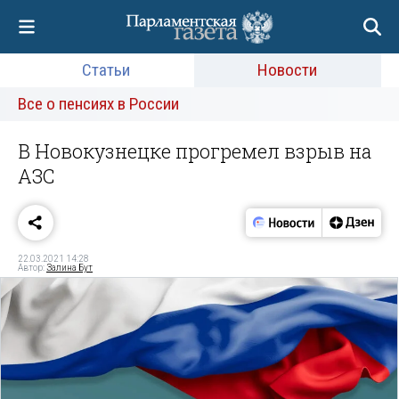
Статьи
Новости
Все о пенсиях в России
В Новокузнецке прогремел взрыв на
АЗС
22.03.2021 14:28
Автор:
Залина Бут