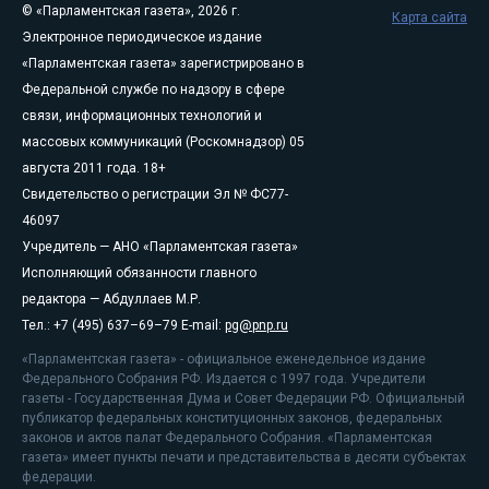
© «Парламентская газета», 2026 г.
Карта сайта
Электронное периодическое издание
«Парламентская газета» зарегистрировано в
Федеральной службе по надзору в сфере
связи, информационных технологий и
массовых коммуникаций (Роскомнадзор) 05
августа 2011 года. 18+
Свидетельство о регистрации Эл № ФС77-
46097
Учредитель — АНО «Парламентская газета»
Исполняющий обязанности главного
редактора — Абдуллаев М.Р.
Тел.: +7 (495) 637–69–79 E-mail:
pg@pnp.ru
«Парламентская газета» - официальное еженедельное издание
Федерального Собрания РФ. Издается с 1997 года. Учредители
газеты - Государственная Дума и Совет Федерации РФ. Официальный
публикатор федеральных конституционных законов, федеральных
законов и актов палат Федерального Собрания. «Парламентская
газета» имеет пункты печати и представительства в десяти субъектах
федерации.