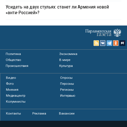
Усидеть на двух стульях: станет ли Армения новой
«анти-Россией»?
Политика
Экономика
Общество
В мире
Происшествия
Культура
Видео
Опросы
Фото
Персоны
Мнения
Регионы
Медиацентр
Интервью
Колумнисты
Контакты
Реклама
Вакансии