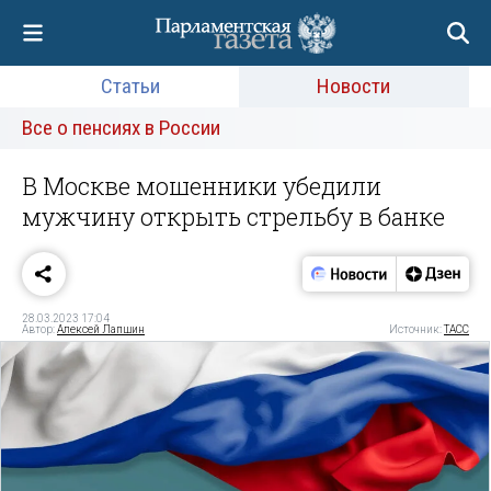
Статьи
Новости
Все о пенсиях в России
В Москве мошенники убедили
мужчину открыть стрельбу в банке
28.03.2023 17:04
Автор:
Алексей Лапшин
Источник:
ТАСС