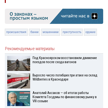
происшествия
банки
мошенники
преступность
оружие
Рекомендуемые материалы
Под Красноярском восстановили движение
поездов после схода вагонов
Выросло число погибших при атаке на склад
Wildberries в Краснодаре
Анатолий Аксаков — об итогах работы
Комитета Госдумы по финансовому рынку в
VIII созыве