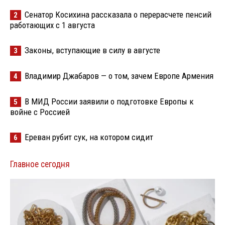
Сенатор Косихина рассказала о перерасчете пенсий
2
работающих с 1 августа
Законы, вступающие в силу в августе
3
Владимир Джабаров — о том, зачем Европе Армения
4
В МИД России заявили о подготовке Европы к
5
войне с Россией
Ереван рубит сук, на котором сидит
6
Главное сегодня