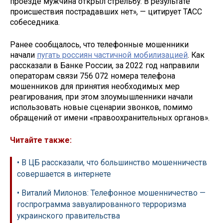
проезде мужчина открыл стрельбу. В результате
происшествия пострадавших нет», — цитирует ТАСС
собеседника.
Ранее сообщалось, что телефонные мошенники
начали
пугать россиян частичной мобилизацией
. Как
рассказали в Банке России, за 2022 год направили
операторам связи 756 072 номера телефона
мошенников для принятия необходимых мер
реагирования, при этом злоумышленники начали
использовать новые сценарии звонков, помимо
обращений от имени «правоохранительных органов».
Читайте также:
• В ЦБ рассказали, что большинство мошенничеств
совершается в интернете
• Виталий Милонов: Телефонное мошенничество —
госпрограмма завуалированного терроризма
украинского правительства