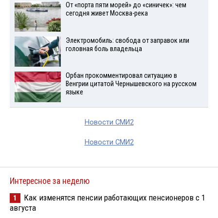
От «порта пяти морей» до «синичек»: чем
сегодня живет Москва-река
Электромобиль: свобода от заправок или
головная боль владельца
Орбан прокомментировал ситуацию в
Венгрии цитатой Чернышевского на русском
языке
Новости СМИ2
Новости СМИ2
Интересное за неделю
Как изменятся пенсии работающих пенсионеров с 1
1
августа