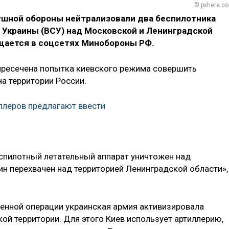
© pxhere.c
шной обороны нейтрализовали два беспилотника
 Украины (ВСУ) над Московской и Ленинградской
бщается в соцсетях Минобороны РФ.
пресечена попытка киевского режима совершить
а территории России.
ллеров предлагают ввести
пилотный летательный аппарат уничтожен над
ин перехвачен над территорией Ленинградской области»,
енной операции украинская армия активизировала
ой территории. Для этого Киев использует артиллерию,