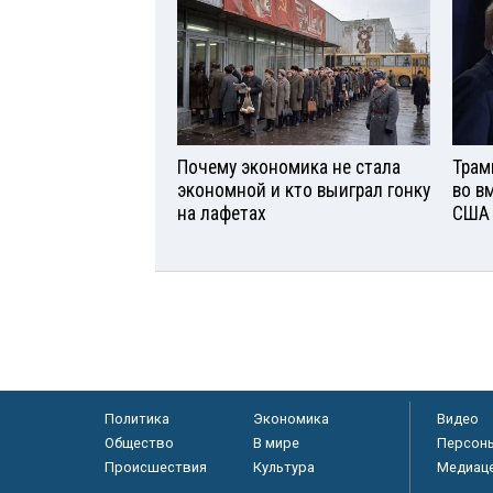
Почему экономика не стала
Трам
экономной и кто выиграл гонку
во в
на лафетах
США
Политика
Экономика
Видео
Общество
В мире
Персон
Происшествия
Культура
Медиац