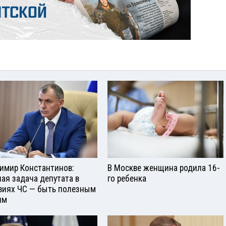
имир Константинов:
В Москве женщина родила 16-
ная задача депутата в
го ребенка
виях ЧС — быть полезным
ям