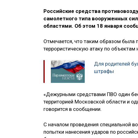
Российские средства противовозду
самолетного типа вооруженных сил
областями. Об этом 18 января соо
Отмечается, что таким образом была 
террористическую атаку по объектам н
Для родителей бу
штрафы
«Дежурными средствами ПВО один бес
территорией Московской области и од
говорится в сообщении.
С началом проведения специальной во
попытки нанесения ударов по российск