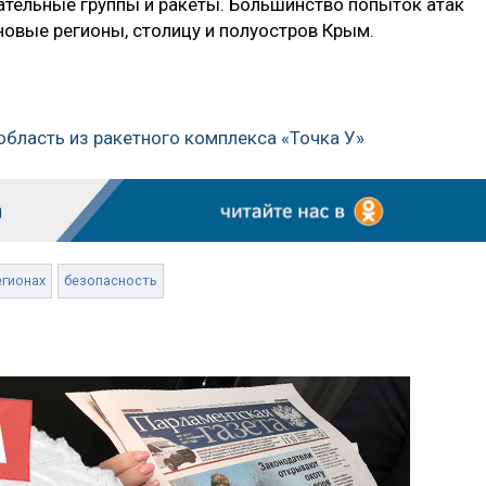
тельные группы и ракеты. Большинство попыток атак
новые регионы, столицу и полуостров Крым.
область из ракетного комплекса «Точка У»
егионах
безопасность