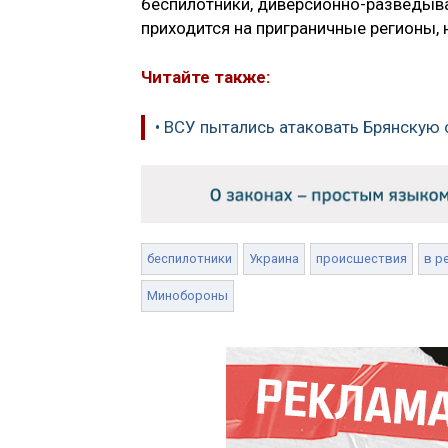
беспилотники, диверсионно-разведыва
приходится на приграничные регионы, 
Читайте также:
• ВСУ пытались атаковать Брянскую 
беспилотники
Украина
происшествия
в р
Минобороны