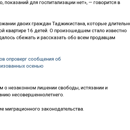
 показаний для госпитализации нет», — говорится в
ржании двоих граждан Таджикистана, которые длительн
ой квартире 16 детей. О произошедшем стало известно
удалось сбежать и рассказать обо всем продавцам
ов опроверг сообщения об
лизованных осенью
м о незаконном лишении свободы, истязании и
танию несовершеннолетнего.
ие миграционного законодательства.