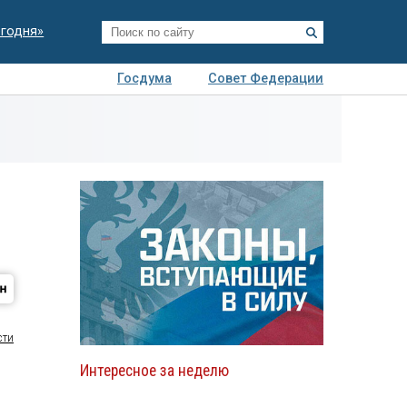
егодня»
Госдума
Совет Федерации
я
Авто
Недвижимость
Технологии
иза
сти
Интересное за неделю