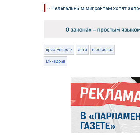
• Нелегальным мигрантам хотят запр
преступность
дети
в регионах
Минздрав