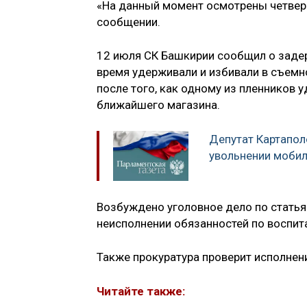
«На данный момент осмотрены четверо,
сообщении.
12 июля СК Башкирии сообщил о заде
время удерживали и избивали в съемн
после того, как одному из пленников 
ближайшего магазина.
Депутат Картапол
увольнении моби
Возбуждено уголовное дело по статья
неисполнении обязанностей по воспи
Также прокуратура проверит исполнен
Читайте также: