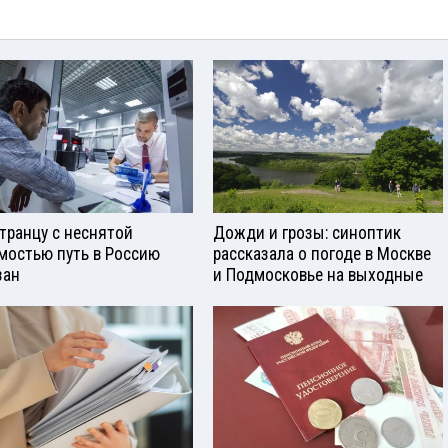
транцу с неснятой
Дожди и грозы: синоптик
мостью путь в Россию
рассказала о погоде в Москве
зан
и Подмосковье на выходные