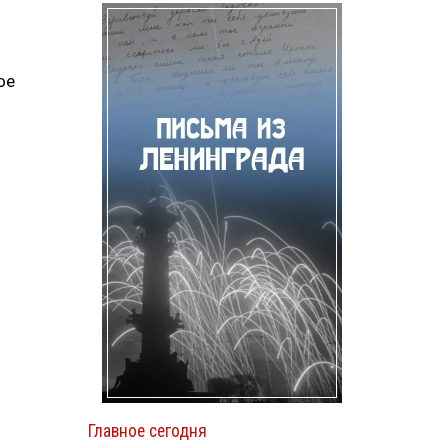
ое
Главное сегодня