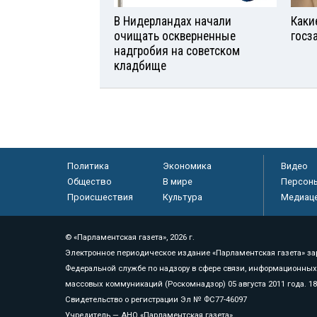
В Нидерландах начали
Каки
очищать оскверненные
госз
надгробия на советском
кладбище
Политика
Экономика
Видео
Общество
В мире
Персон
Происшествия
Культура
Медиац
© «Парламентская газета», 2026 г.
Электронное периодическое издание «Парламентская газета» за
Федеральной службе по надзору в сфере связи, информационных
массовых коммуникаций (Роскомнадзор) 05 августа 2011 года. 1
Свидетельство о регистрации Эл № ФС77-46097
Учредитель — АНО «Парламентская газета»