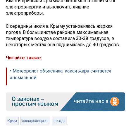
Власти призвали крымчан экономно относиться к
электроэнергии и выключить лишние
электроприборы.
С середины июля в Крыму установилась жаркая
погода. В большинстве районов максимальная
температура воздуха составила 33-38 градусов, в
некоторых местах она поднималась до 40 градусов.
Читайте также:
• Метеоролог объяснила, какая жара считается
аномальной
Крым
электроэнергия
погода