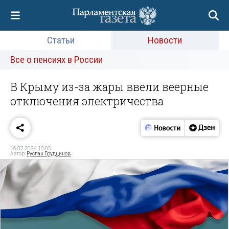
Статьи
Новости
Все о пенсиях в России
В Крыму из-за жары ввели веерные
отключения электричества
16.07.2024 18:05
Автор:
Руслан Грудцинов