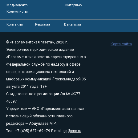
Медиацентр
Интервью
Колумнисты
Контакты
Реклама
Вакансии
© «Парламентская газета», 2026 г.
Карта сайта
Электронное периодическое издание
«Парламентская газета» зарегистрировано в
Федеральной службе по надзору в сфере
связи, информационных технологий и
массовых коммуникаций (Роскомнадзор) 05
августа 2011 года. 18+
Свидетельство о регистрации Эл № ФС77-
46097
Учредитель — АНО «Парламентская газета»
Исполняющий обязанности главного
редактора — Абдуллаев М.Р.
Тел.: +7 (495) 637–69–79 E-mail:
pg@pnp.ru