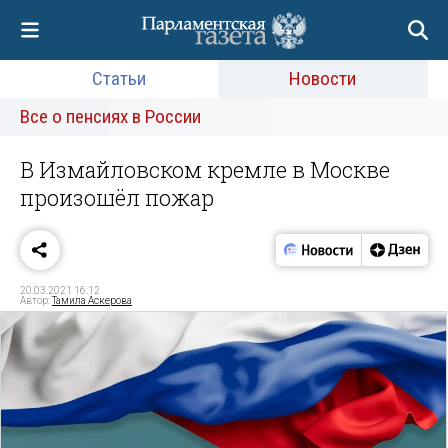
Статьи
Новости
Все о пенсиях в России
В Измайловском кремле в Москве
произошёл пожар
20.03.2021 16:12
Автор:
Тамила Аскерова