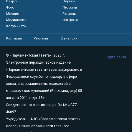
Видео
Опросы
Фото
Персоны
Мнения
Регионы
Медиацентр
Интервью
Колумнисты
Контакты
Реклама
Вакансии
© «Парламентская газета», 2026 г.
Карта сайта
Электронное периодическое издание
«Парламентская газета» зарегистрировано в
Федеральной службе по надзору в сфере
связи, информационных технологий и
массовых коммуникаций (Роскомнадзор) 05
августа 2011 года. 18+
Свидетельство о регистрации Эл № ФС77-
46097
Учредитель — АНО «Парламентская газета»
Исполняющий обязанности главного