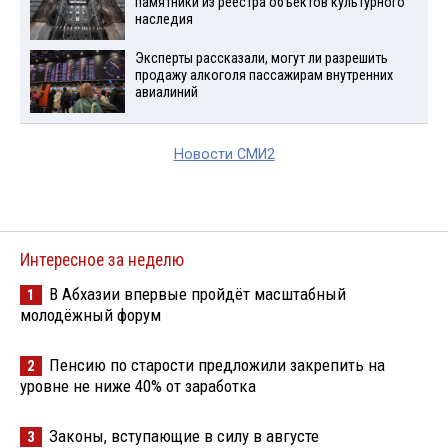
памятники из реестра объектов культурного
наследия
Эксперты рассказали, могут ли разрешить
продажу алкоголя пассажирам внутренних
авиалиний
Новости СМИ2
Интересное за неделю
В Абхазии впервые пройдёт масштабный
1
молодёжный форум
Пенсию по старости предложили закрепить на
2
уровне не ниже 40% от заработка
Законы, вступающие в силу в августе
3