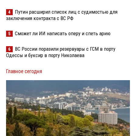
Путин расширил список лиц с судимостью для
4
заключения контракта с ВС РФ
Сможет ли ИИ написать оперу и спеть арию
5
ВС России поразили резервуары с ГСМ в порту
6
Одессы и буксир в порту Николаева
Главное сегодня