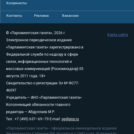
Колумнисты
Контакты
Реклама
Вакансии
© «Парламентская газета», 2026 г.
Карта сайта
Электронное периодическое издание
«Парламентская газета» зарегистрировано в
Федеральной службе по надзору в сфере
связи, информационных технологий и
массовых коммуникаций (Роскомнадзор) 05
августа 2011 года. 18+
Свидетельство о регистрации Эл № ФС77-
46097
Учредитель — АНО «Парламентская газета»
Исполняющий обязанности главного
редактора — Абдуллаев М.Р.
Тел.: +7 (495) 637–69–79 E-mail:
pg@pnp.ru
«Парламентская газета» - официальное еженедельное издание
Федерального Собрания РФ. Издается с 1997 года. Учредители