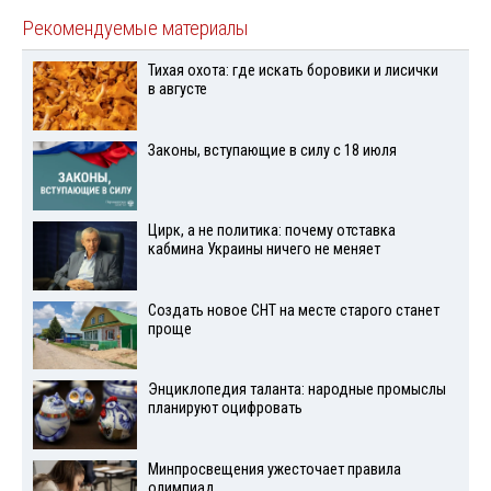
Рекомендуемые материалы
Тихая охота: где искать боровики и лисички
в августе
Законы, вступающие в силу с 18 июля
Цирк, а не политика: почему отставка
кабмина Украины ничего не меняет
Создать новое СНТ на месте старого станет
проще
Энциклопедия таланта: народные промыслы
планируют оцифровать
Минпросвещения ужесточает правила
олимпиад