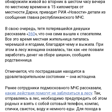
обнаружили живой во вторник в шестом часу вечера
по местному времени в 15 километрах от
местности Дарки, приводит РИА «Новости» детали из
сообщения главка республиканского МЧС.
В свою очередь, тетя потерявшейся девушки
рассказала «
360
», что она сама вышла к спасателям.
Все это время местная жительница питалась
черемшой и ягодами, благодаря чему и выжила. При
этом в лесу женщина оказалась, так как «ее позвали
заработать денег на сборе шишки», сообщила
родственница.
Отмечается, что пострадавшая находится в
удовлетворительном состоянии — она истощена.
Ранее сотрудники подмосковного МЧС рассказали,
какие действия помогут не заблудиться в лесу
. Так,
отправляясь в лес, необходимо предупредить об этом
родных и взять с собой сотовый телефон, компас,
спички, свисток, воду и немного еды. Для похода в