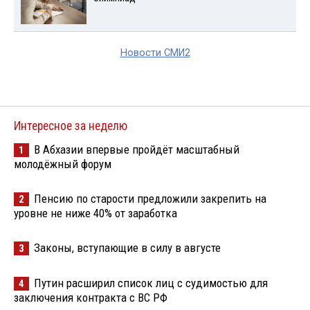
Новости СМИ2
Интересное за неделю
В Абхазии впервые пройдёт масштабный
1
молодёжный форум
Пенсию по старости предложили закрепить на
2
уровне не ниже 40% от заработка
Законы, вступающие в силу в августе
3
Путин расширил список лиц с судимостью для
4
заключения контракта с ВС РФ