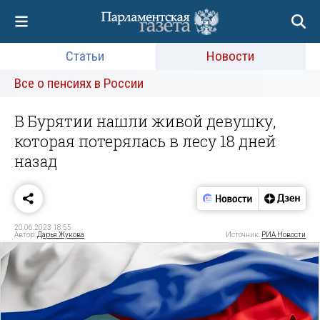
Статьи
Новости
Все о пенсиях в России
В Бурятии нашли живой девушку,
которая потерялась в лесу 18 дней
назад
20.06.2023 18:55
Автор:
Дарья Жукова
Источник:
РИА Новости