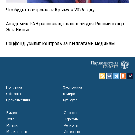
Что будет построено в Крыму в 2026 году
Академик РАН рассказал, опасен ли для России супер
Эль-Ниньо
Соцфонд усилит контроль за выплатами медикам
Политика
Экономика
Общество
В мире
Происшествия
Культура
Видео
Опросы
Фото
Персоны
Мнения
Регионы
Медиацентр
Интервью