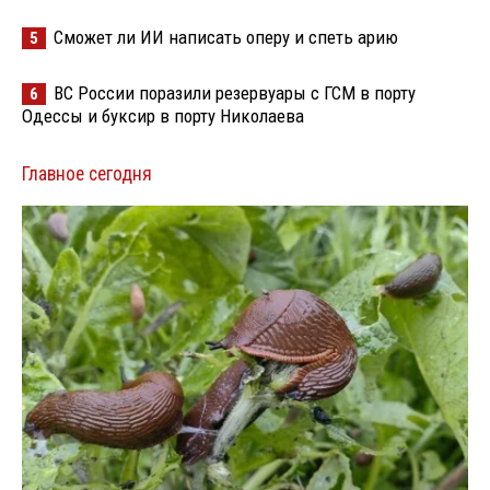
Сможет ли ИИ написать оперу и спеть арию
5
ВС России поразили резервуары с ГСМ в порту
6
Одессы и буксир в порту Николаева
Главное сегодня