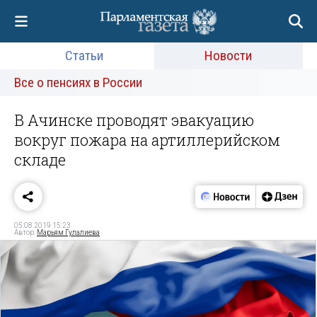
Статьи
Новости
Все о пенсиях в России
В Ачинске проводят эвакуацию
вокруг пожара на артиллерийском
складе
05.08.2019 15:23
Автор:
Марьям Гулалиева