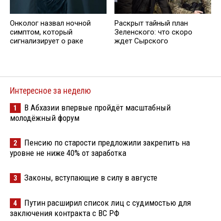
Онколог назвал ночной
Раскрыт тайный план
симптом, который
Зеленского: что скоро
сигнализирует о раке
ждет Сырского
Интересное за неделю
В Абхазии впервые пройдёт масштабный
1
молодёжный форум
Пенсию по старости предложили закрепить на
2
уровне не ниже 40% от заработка
Законы, вступающие в силу в августе
3
Путин расширил список лиц с судимостью для
4
заключения контракта с ВС РФ