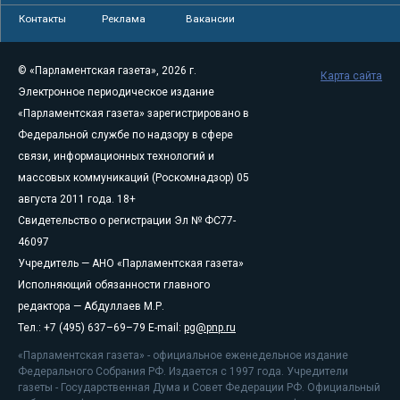
Контакты
Реклама
Вакансии
© «Парламентская газета», 2026 г.
Карта сайта
Электронное периодическое издание
«Парламентская газета» зарегистрировано в
Федеральной службе по надзору в сфере
связи, информационных технологий и
массовых коммуникаций (Роскомнадзор) 05
августа 2011 года. 18+
Свидетельство о регистрации Эл № ФС77-
46097
Учредитель — АНО «Парламентская газета»
Исполняющий обязанности главного
редактора — Абдуллаев М.Р.
Тел.: +7 (495) 637–69–79 E-mail:
pg@pnp.ru
«Парламентская газета» - официальное еженедельное издание
Федерального Собрания РФ. Издается с 1997 года. Учредители
газеты - Государственная Дума и Совет Федерации РФ. Официальный