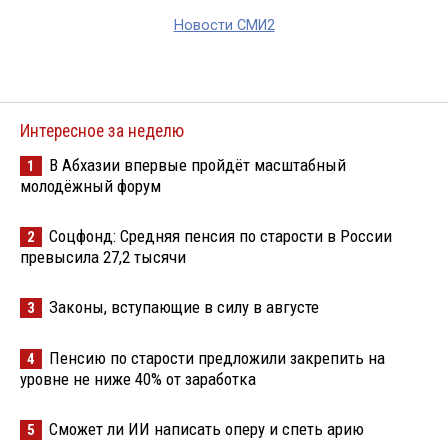
Новости СМИ2
Интересное за неделю
В Абхазии впервые пройдёт масштабный
1
молодёжный форум
Соцфонд: Средняя пенсия по старости в России
2
превысила 27,2 тысячи
Законы, вступающие в силу в августе
3
Пенсию по старости предложили закрепить на
4
уровне не ниже 40% от заработка
Сможет ли ИИ написать оперу и спеть арию
5