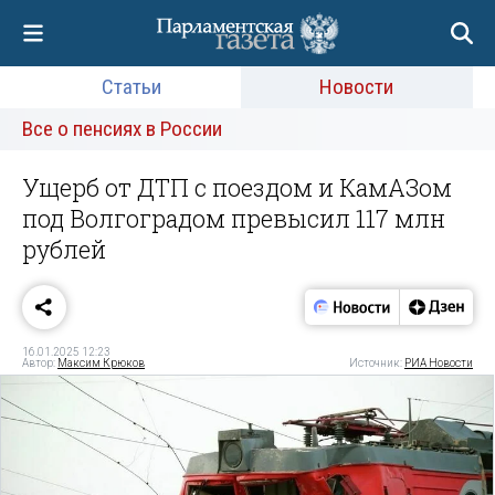
Статьи
Новости
Все о пенсиях в России
Ущерб от ДТП с поездом и КамАЗом
под Волгоградом превысил 117 млн
рублей
16.01.2025 12:23
Автор:
Максим Крюков
Источник:
РИА Новости