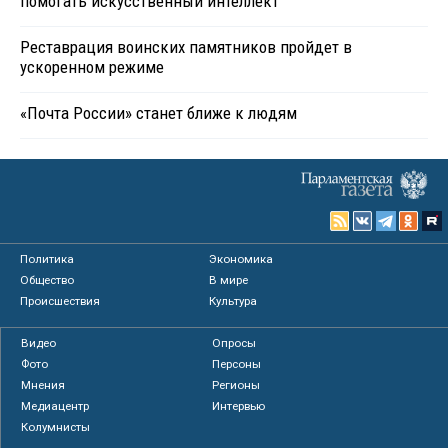
помогать искусственный интеллект
Реставрация воинских памятников пройдет в
ускоренном режиме
«Почта России» станет ближе к людям
Политика
Экономика
Общество
В мире
Происшествия
Культура
Видео
Опросы
Фото
Персоны
Мнения
Регионы
Медиацентр
Интервью
Колумнисты