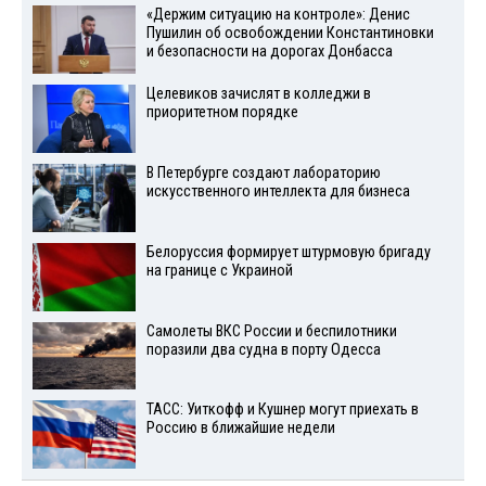
«Держим ситуацию на контроле»: Денис
Пушилин об освобождении Константиновки
и безопасности на дорогах Донбасса
Целевиков зачислят в колледжи в
приоритетном порядке
В Петербурге создают лабораторию
искусственного интеллекта для бизнеса
Белоруссия формирует штурмовую бригаду
на границе с Украиной
Самолеты ВКС России и беспилотники
поразили два судна в порту Одесса
ТАСС: Уиткофф и Кушнер могут приехать в
Россию в ближайшие недели