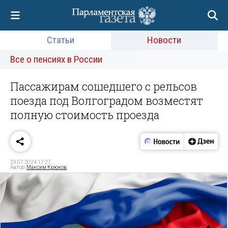
Статьи
Новости
Все о пенсиях в России
Пассажирам сошедшего с рельсов
поезда под Волгоградом возместят
полную стоимость проезда
29.07.2024 17:27
Автор:
Максим Крюков