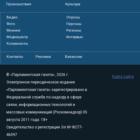
Происшествия
Культура
Видео
Опросы
Фото
Персоны
Мнения
Регионы
Медиацентр
Интервью
Колумнисты
Контакты
Реклама
Вакансии
© «Парламентская газета», 2026 г.
Карта сайта
Электронное периодическое издание
«Парламентская газета» зарегистрировано в
Федеральной службе по надзору в сфере
связи, информационных технологий и
массовых коммуникаций (Роскомнадзор) 05
августа 2011 года. 18+
Свидетельство о регистрации Эл № ФС77-
46097