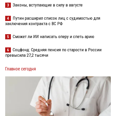
Законы, вступающие в силу в августе
3
Путин расширил список лиц с судимостью для
4
заключения контракта с ВС РФ
Сможет ли ИИ написать оперу и спеть арию
5
Соцфонд: Средняя пенсия по старости в России
6
превысила 27,2 тысячи
Главное сегодня