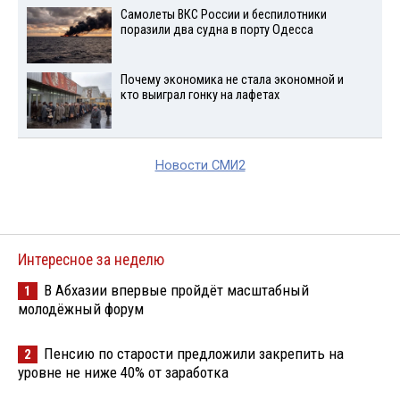
Самолеты ВКС России и беспилотники
поразили два судна в порту Одесса
Почему экономика не стала экономной и
кто выиграл гонку на лафетах
Новости СМИ2
Интересное за неделю
В Абхазии впервые пройдёт масштабный
1
молодёжный форум
Пенсию по старости предложили закрепить на
2
уровне не ниже 40% от заработка