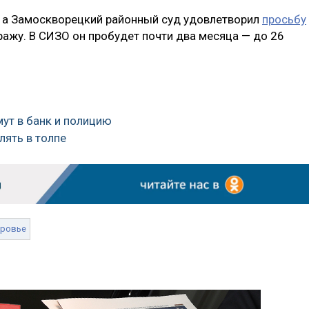
 а Замоскворецкий районный суд удовлетворил
просьбу
ажу. В СИЗО он пробудет почти два месяца — до 26
мут в банк и полицию
лять в толпе
ровье