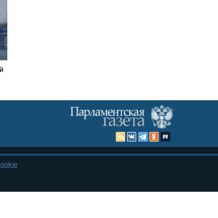
й
ookie
Карта сайта