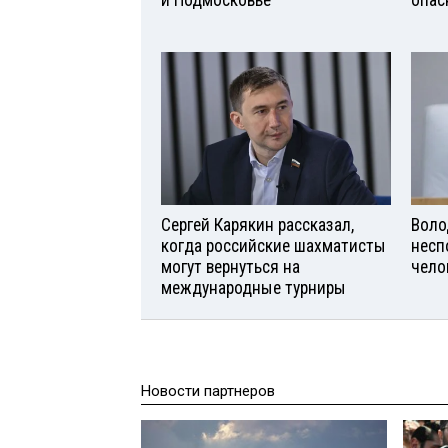
и Подмосковье
опас
Сергей Карякин рассказал,
Воло
когда российские шахматисты
несп
могут вернуться на
чело
международные турниры
Новости партнеров