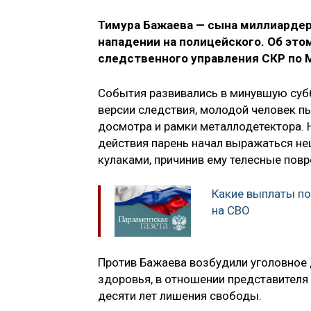
Тимура Бажаева — сына миллиардер
нападении на полицейского. Об это
следственного управления СКР по М
События развивались в минувшую суб
версии следствия, молодой человек п
досмотра и рамки металлодетектора. 
действия парень начал выражаться не
кулаками, причинив ему телесные пов
Какие выплаты по
на СВО
Против Бажаева возбудили уголовное 
здоровья, в отношении представителя 
десяти лет лишения свободы.