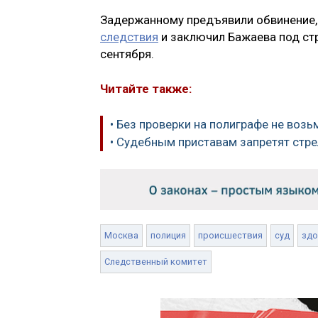
Задержанному предъявили обвинение,
следствия
и заключил Бажаева под стр
сентября.
Читайте также:
• Без проверки на полиграфе не возь
• Судебным приставам запретят стре
Москва
полиция
происшествия
суд
здо
Следственный комитет