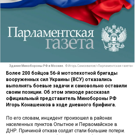
Здание Минобороны РФ в Москве.
© Игорь Самохвалов/«Парламентская газета»
Более 200 бойцов 56-й мотопехотной бригады
вооруженных сил Украины (ВСУ) отказались
выполнять боевые задачи и самовольно оставили
своим позиции. Об этом эпизоде рассказал
официальный представитель Минобороны РФ
Игорь Конашенков в ходе дневного брифинга.
По его словам, инцидент произошел в районах
населенных пунктов Опытное и Первомайское в
ДНР. Причиной отказа солдат стали большие потери.