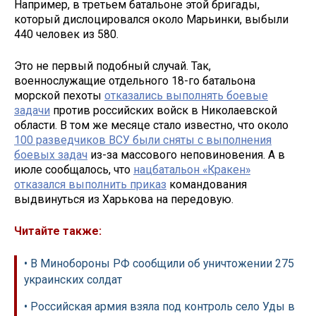
Например, в третьем батальоне этой бригады,
который дислоцировался около Марьинки, выбыли
440 человек из 580.
Это не первый подобный случай. Так,
военнослужащие отдельного 18-го батальона
морской пехоты
отказались выполнять боевые
задачи
против российских войск в Николаевской
области. В том же месяце стало известно, что около
100 разведчиков ВСУ были сняты с выполнения
боевых задач
из-за массового неповиновения. А в
июле сообщалось, что
нацбатальон «Кракен»
отказался выполнить приказ
командования
выдвинуться из Харькова на передовую.
Читайте также:
• В Минобороны РФ сообщили об уничтожении 275
украинских солдат
• Российская армия взяла под контроль село Уды в