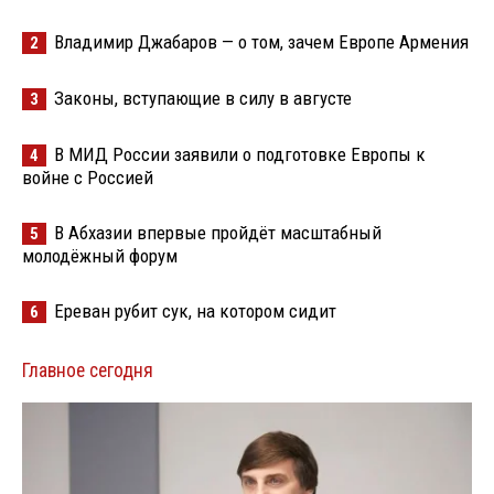
Владимир Джабаров — о том, зачем Европе Армения
2
Законы, вступающие в силу в августе
3
В МИД России заявили о подготовке Европы к
4
войне с Россией
В Абхазии впервые пройдёт масштабный
5
молодёжный форум
Ереван рубит сук, на котором сидит
6
Главное сегодня