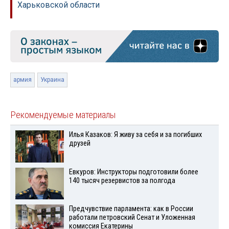
Харьковской области
армия
Украина
Рекомендуемые материалы
Илья Казаков: Я живу за себя и за погибших
друзей
Евкуров: Инструкторы подготовили более
140 тысяч резервистов за полгода
Предчувствие парламента: как в России
работали петровский Сенат и Уложенная
комиссия Екатерины