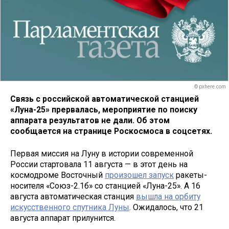
© pxhere.com
Связь с российской автоматической станцией
«Луна-25» прервалась, мероприятие по поиску
аппарата результатов не дали. Об этом
сообщается на странице Роскосмоса в соцсетях.
Первая миссия на Луну в истории современной
России стартовала 11 августа — в этот день на
космодроме Восточный
произошел запуск
ракеты-
носителя «Союз-2.1б» со станцией «Луна-25». А 16
августа автоматическая станция
вышла на орбиту
искусственного спутника Луны
. Ожидалось, что 21
августа аппарат прилунится.