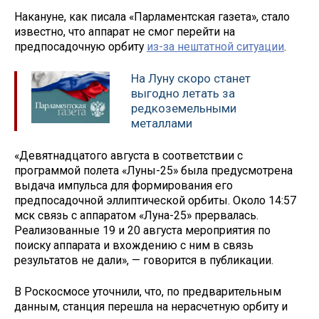
Накануне, как писала «Парламентская газета», стало
известно, что аппарат не смог перейти на
предпосадочную орбиту
из-за нештатной ситуации
.
На Луну скоро станет
выгодно летать за
редкоземельными
металлами
«Девятнадцатого августа в соответствии с
программой полета «Луны-25» была предусмотрена
выдача импульса для формирования его
предпосадочной эллиптической орбиты. Около 14:57
мск связь с аппаратом «Луна-25» прервалась.
Реализованные 19 и 20 августа мероприятия по
поиску аппарата и вхождению с ним в связь
результатов не дали», — говорится в публикации.
В Роскосмосе уточнили, что, по предварительным
данным, станция перешла на нерасчетную орбиту и