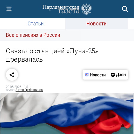
Статьи
Новости
Все о пенсиях в России
Связь со станцией «Луна-25»
прервалась
20.08.2023 11:51
Автор:
Антон Гребенников