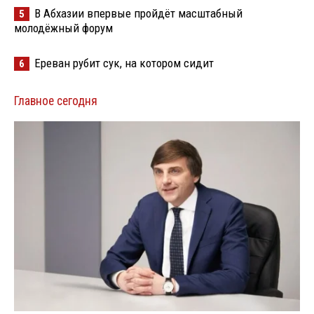
В Абхазии впервые пройдёт масштабный
5
молодёжный форум
Ереван рубит сук, на котором сидит
6
Главное сегодня