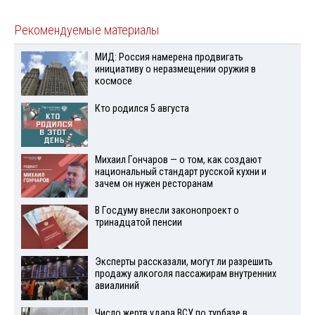
Рекомендуемые материалы
МИД: Россия намерена продвигать
инициативу о неразмещении оружия в
космосе
Кто родился 5 августа
Михаил Гончаров — о том, как создают
национальный стандарт русской кухни и
зачем он нужен ресторанам
В Госдуму внесли законопроект о
тринадцатой пенсии
Эксперты рассказали, могут ли разрешить
продажу алкоголя пассажирам внутренних
авиалиний
Число жертв удара ВСУ по турбазе в