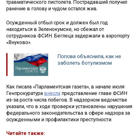
травматического пистолета. Пострадавший получил
ранение в голову и чудом остался жив.
Осужденный отбыл срок и должен был год
находиться в Зеленокумске, но сбежал от
сотрудников ФСИН. Беглеца задержали в аэропорту
«Внуково».
Попова объяснила, как не
заболеть ботулизмом
Как писала «Парламентская газета», в начале июля
Генпрокуратура
внесла
представление главе ФСИН
из-за роста числа побегов. В надзорном ведомстве
указали, что в ходе проверки установлены нарушения
федерального законодательства в сфере надзора за
осужденными и профилактики преступности.
Читайте также: