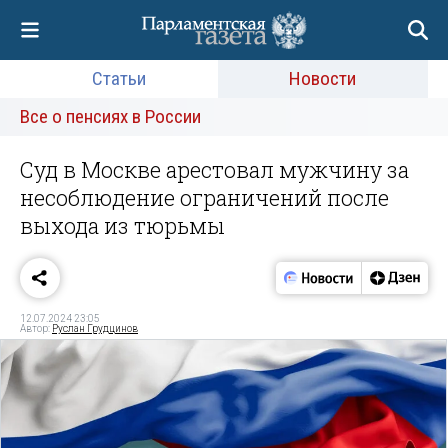
Статьи
Новости
Все о пенсиях в России
Суд в Москве арестовал мужчину за
несоблюдение ограничений после
выхода из тюрьмы
12.07.2024 23:05
Автор:
Руслан Грудцинов