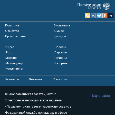
Политика
Экономика
Общество
В мире
Происшествия
Культура
Видео
Опросы
Фото
Персоны
Мнения
Регионы
Медиацентр
Интервью
Колумнисты
Контакты
Реклама
Вакансии
© «Парламентская газета», 2026 г.
Карта сайта
Электронное периодическое издание
«Парламентская газета» зарегистрировано в
Федеральной службе по надзору в сфере