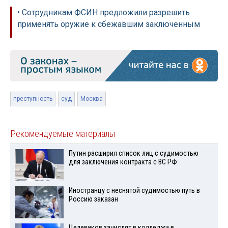
• Сотрудникам ФСИН предложили разрешить
применять оружие к сбежавшим заключенным
преступность
суд
Москва
Рекомендуемые материалы
Путин расширил список лиц с судимостью
для заключения контракта с ВС РФ
Иностранцу с неснятой судимостью путь в
Россию заказан
Целевиков зачислят в колледжи в