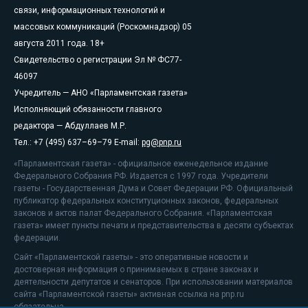
связи, информационных технологий и
массовых коммуникаций (Роскомнадзор) 05
августа 2011 года. 18+
Свидетельство о регистрации Эл № ФС77-
46097
Учредитель — АНО «Парламентская газета»
Исполняющий обязанности главного
редактора — Абдуллаев М.Р.
Тел.: +7 (495) 637–69–79 E-mail:
pg@pnp.ru
«Парламентская газета» - официальное еженедельное издание
Федерального Собрания РФ. Издается с 1997 года. Учредители
газеты - Государственная Дума и Совет Федерации РФ. Официальный
публикатор федеральных конституционных законов, федеральных
законов и актов палат Федерального Собрания. «Парламентская
газета» имеет пункты печати и представительства в десяти субъектах
федерации.
Сайт «Парламентской газеты» - это оперативные новости и
достоверная информация о принимаемых в стране законах и
деятельности депутатов и сенаторов. При использовании материалов
сайта «Парламентской газеты» активная ссылка на pnp.ru
обязательна.