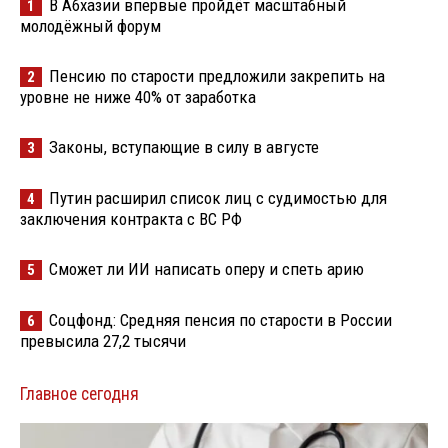
В Абхазии впервые пройдёт масштабный
1
молодёжный форум
Пенсию по старости предложили закрепить на
2
уровне не ниже 40% от заработка
Законы, вступающие в силу в августе
3
Путин расширил список лиц с судимостью для
4
заключения контракта с ВС РФ
Сможет ли ИИ написать оперу и спеть арию
5
Соцфонд: Средняя пенсия по старости в России
6
превысила 27,2 тысячи
Главное сегодня