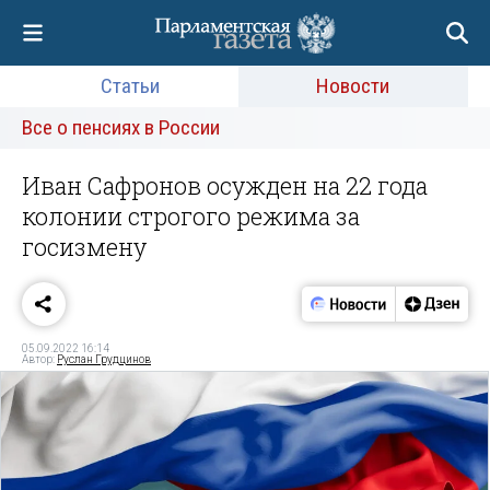
Статьи
Новости
Все о пенсиях в России
Иван Сафронов осужден на 22 года
колонии строгого режима за
госизмену
05.09.2022 16:14
Автор:
Руслан Грудцинов