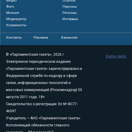
Видео
Опросы
Фото
Персоны
Мнения
Регионы
Медиацентр
Интервью
Колумнисты
Контакты
Реклама
Вакансии
© «Парламентская газета», 2026 г.
Карта сайта
Электронное периодическое издание
«Парламентская газета» зарегистрировано в
Федеральной службе по надзору в сфере
связи, информационных технологий и
массовых коммуникаций (Роскомнадзор) 05
августа 2011 года. 18+
Свидетельство о регистрации Эл № ФС77-
46097
Учредитель — АНО «Парламентская газета»
Исполняющий обязанности главного