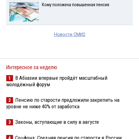
Кому положена повышенная пенсия
Новости СМИ2
Интересное за неделю
В Абхазии впервые пройдёт масштабный
1
молодёжный форум
Пенсию по старости предложили закрепить на
2
уровне не ниже 40% от заработка
Законы, вступающие в силу в августе
3
Соцфонд: Средняя пенсия по старости в России
4