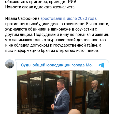
обжаловать приговор, приводит РИА
Новости слова адвоката журналиста.
Ивана Сафронова
арестовали в июле 2020 года
,
против него возбудили дело о госизмене. В частности,
журналиста обвинили в шпионаже в соучастии с
другим лицом. Подсудимый вину не признал и заявил,
что занимался только журналистской деятельностью
и не обладал допуском к государственной тайне, а
всю информацию брал из открытых источников.