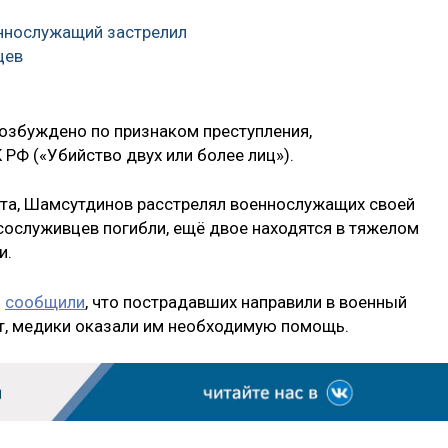
ннослужащий застрелил
цев
возбуждено по признаком преступления,
К РФ («Убийство двух или более лиц»).
та, Шамсутдинов расстрелял военнослужащих своей
 сослуживцев погибли, ещё двое находятся в тяжелом
и.
и
сообщили
, что пострадавших направили в военный
ет, медики оказали им необходимую помощь.