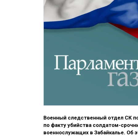
Военный следственный отдел СК по
по факту убийства солдатом-сроч
военнослужащих в Забайкалье. Об 