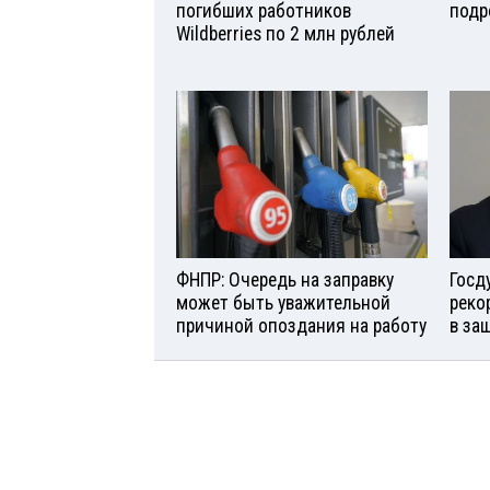
погибших работников
подр
Wildberries по 2 млн рублей
ФНПР: Очередь на заправку
Госд
может быть уважительной
реко
причиной опоздания на работу
в за