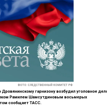
ФОТО: СЛЕДСТВЕННЫЙ КОМИТЕТ РФ
 Дровянинскому гарнизону возбудил уголовное дел
ником Рамилем Шамсутдиновым восьмерых
этом сообщает ТАСС.