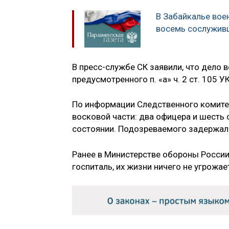
В Забайкалье вое
восемь сослужив
В пресс-службе СК заявили, что дело 
предусмотренного п. «а» ч. 2 ст. 105 У
По информации Следственного комите
восковой части: два офицера и шесть
состоянии. Подозреваемого задержал
Ранее в Министерстве обороны Росси
госпиталь, их жизни ничего не угрожа