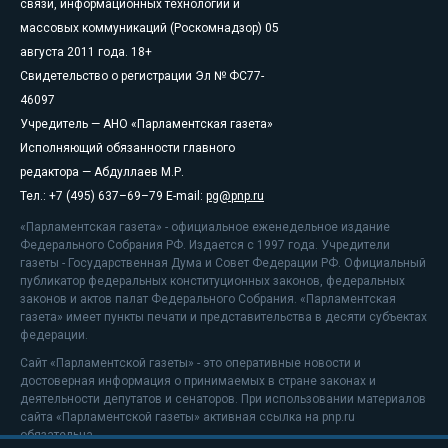
связи, информационных технологий и
массовых коммуникаций (Роскомнадзор) 05
августа 2011 года. 18+
Свидетельство о регистрации Эл № ФС77-
46097
Учредитель — АНО «Парламентская газета»
Исполняющий обязанности главного
редактора — Абдуллаев М.Р.
Тел.: +7 (495) 637–69–79 E-mail:
pg@pnp.ru
«Парламентская газета» - официальное еженедельное издание
Федерального Собрания РФ. Издается с 1997 года. Учредители
газеты - Государственная Дума и Совет Федерации РФ. Официальный
публикатор федеральных конституционных законов, федеральных
законов и актов палат Федерального Собрания. «Парламентская
газета» имеет пункты печати и представительства в десяти субъектах
федерации.
Сайт «Парламентской газеты» - это оперативные новости и
достоверная информация о принимаемых в стране законах и
деятельности депутатов и сенаторов. При использовании материалов
сайта «Парламентской газеты» активная ссылка на pnp.ru
обязательна.