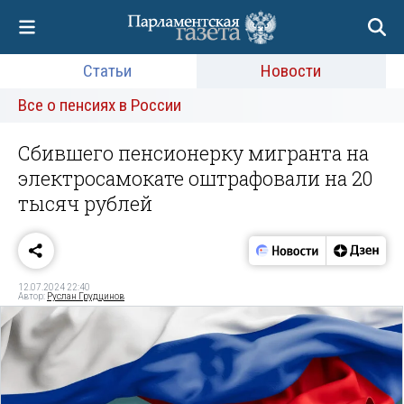
Статьи
Новости
Все о пенсиях в России
Сбившего пенсионерку мигранта на
электросамокате оштрафовали на 20
тысяч рублей
12.07.2024 22:40
Автор:
Руслан Грудцинов