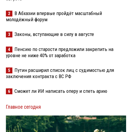
В Абхазии впервые пройдёт масштабный
2
молодёжный форум
Законы, вступающие в силу в августе
3
Пенсию по старости предложили закрепить на
4
уровне не ниже 40% от заработка
Путин расширил список лиц с судимостью для
5
заключения контракта с ВС РФ
Сможет ли ИИ написать оперу и спеть арию
6
Главное сегодня