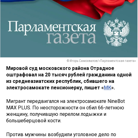
© Игорь Самохвалов/«Парламентская газета»
Мировой суд московского района Отрадное
оштрафовал на 20 тысяч рублей гражданина одной
из среднеазиатских республик, сбившего на
электросамокате пенсионерку, пишет «
МК
».
Мигрант передвигался на электросамокате NineBot
MAX PLUS. По неосторожности он сбил 66-летнюю
женщину, получившую перелом лодыжки и
большеберцовой кости.
Против мужчины возбудили уголовное дело по