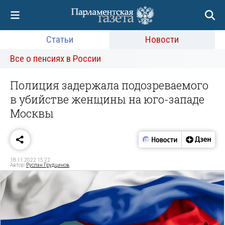
Статьи
Новости
Все о пенсиях в России
Полиция задержала подозреваемого
в убийстве женщины на юго-западе
Москвы
18.11.2022 15:22
Автор:
Руслан Грудцинов