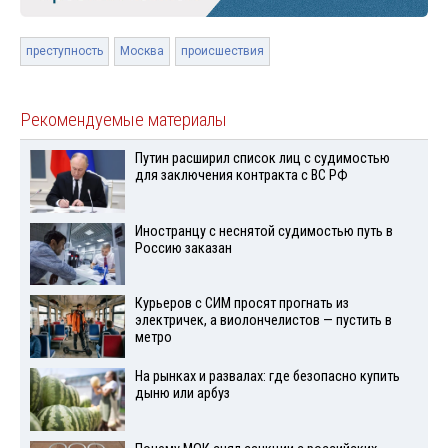
преступность
Москва
происшествия
Рекомендуемые материалы
Путин расширил список лиц с судимостью
для заключения контракта с ВС РФ
Иностранцу с неснятой судимостью путь в
Россию заказан
Курьеров с СИМ просят прогнать из
электричек, а виолончелистов — пустить в
метро
На рынках и развалах: где безопасно купить
дыню или арбуз