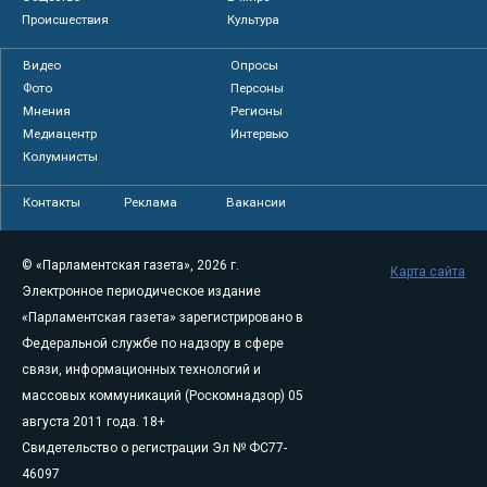
Происшествия
Культура
Видео
Опросы
Фото
Персоны
Мнения
Регионы
Медиацентр
Интервью
Колумнисты
Контакты
Реклама
Вакансии
© «Парламентская газета», 2026 г.
Карта сайта
Электронное периодическое издание
«Парламентская газета» зарегистрировано в
Федеральной службе по надзору в сфере
связи, информационных технологий и
массовых коммуникаций (Роскомнадзор) 05
августа 2011 года. 18+
Свидетельство о регистрации Эл № ФС77-
46097