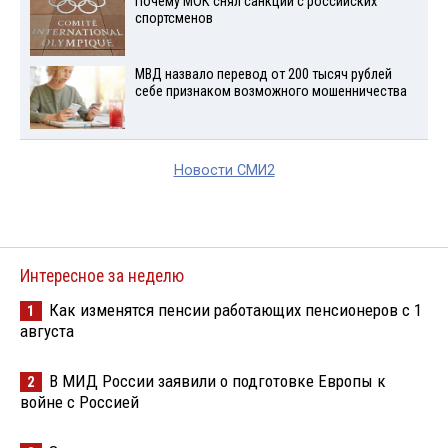
Почему МОК снял санкции с российских
спортсменов
МВД назвало перевод от 200 тысяч рублей
себе признаком возможного мошенничества
Новости СМИ2
Интересное за неделю
Как изменятся пенсии работающих пенсионеров с 1
1
августа
В МИД России заявили о подготовке Европы к
2
войне с Россией