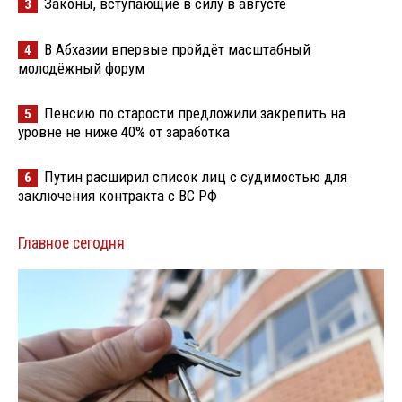
Законы, вступающие в силу в августе
3
В Абхазии впервые пройдёт масштабный
4
молодёжный форум
Пенсию по старости предложили закрепить на
5
уровне не ниже 40% от заработка
Путин расширил список лиц с судимостью для
6
заключения контракта с ВС РФ
Главное сегодня