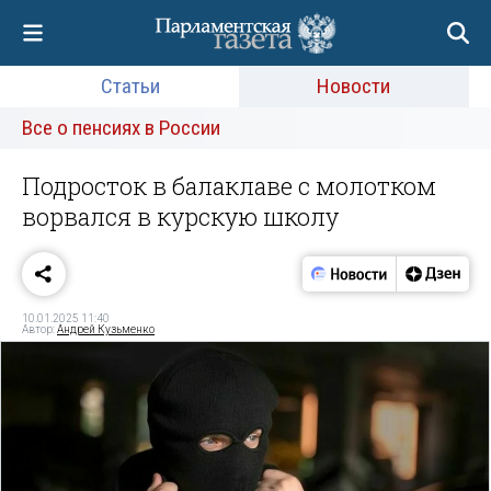
Статьи
Новости
Все о пенсиях в России
Подросток в балаклаве с молотком
ворвался в курскую школу
10.01.2025 11:40
Автор:
Андрей Кузьменко