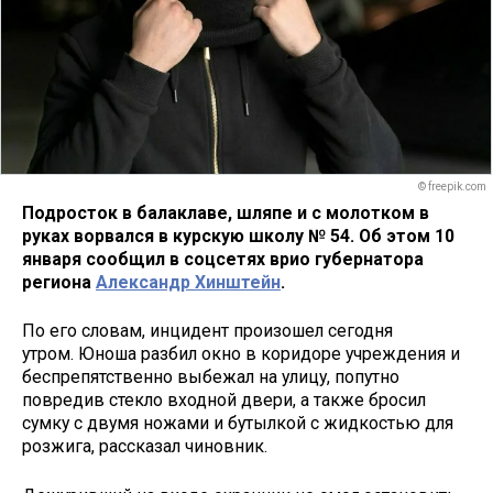
© freepik.com
Подросток в балаклаве, шляпе и с молотком в
руках ворвался в курскую школу № 54. Об этом 10
января сообщил в соцсетях врио губернатора
региона
Александр Хинштейн
.
По его словам, инцидент произошел сегодня
утром. Юноша разбил окно в коридоре учреждения и
беспрепятственно выбежал на улицу, попутно
повредив стекло входной двери, а также бросил
сумку с двумя ножами и бутылкой с жидкостью для
розжига, рассказал чиновник.