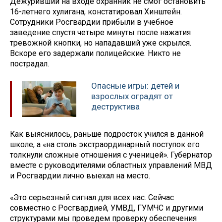
Дежуривший на входе охранник не смог остановить
16-летнего хулигана, констатировал Хинштейн.
Сотрудники Росгвардии прибыли в учебное
заведение спустя четыре минуты после нажатия
тревожной кнопки, но нападавший уже скрылся.
Вскоре его задержали полицейские. Никто не
пострадал.
Опасные игры: детей и
взрослых оградят от
деструктива
Как выяснилось, раньше подросток учился в данной
школе, а «на столь экстраординарный поступок его
толкнули сложные отношения с ученицей». Губернатор
вместе с руководителями областных управлений МВД
и Росгвардии лично выехал на место.
«Это серьезный сигнал для всех нас. Сейчас
совместно с Росгвардией, УМВД, ГУМЧС и другими
структурами мы проведем проверку обеспечения