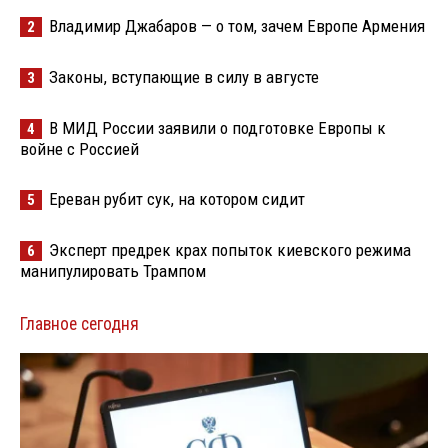
Владимир Джабаров — о том, зачем Европе Армения
2
Законы, вступающие в силу в августе
3
В МИД России заявили о подготовке Европы к
4
войне с Россией
Ереван рубит сук, на котором сидит
5
Эксперт предрек крах попыток киевского режима
6
манипулировать Трампом
Главное сегодня