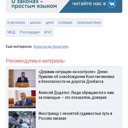
в регионах
школы
дети
полиция
происшествия
МВД
Росгвардия
МЧС
Ещё материалы:
Александр Хинштейн
Рекомендуемые материалы
«Держим ситуацию на контроле»: Денис
Пушилин об освобождении Константиновки
и безопасности на дорогах Донбасса
Алексей Додатко: Люди обращаются к нам
за помощью — это показатель доверия
Иностранцу с неснятой судимостью путь в
Россию заказан