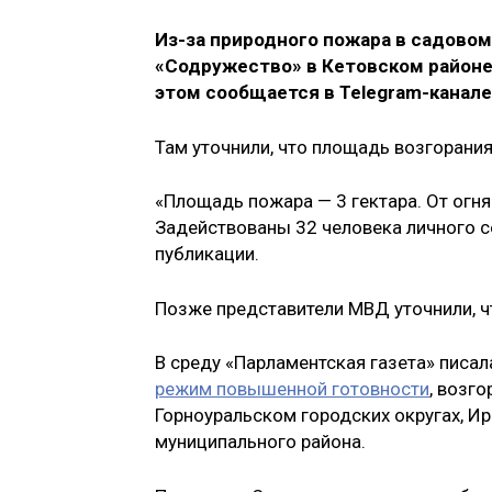
Из-за природного пожара в садово
«Содружество» в Кетовском районе 
этом сообщается в Telegram-канале
Там уточнили, что площадь возгорания
«Площадь пожара — 3 гектара. От огня
Задействованы 32 человека личного со
публикации.
Позже представители МВД уточнили, ч
В среду «Парламентская газета» писал
режим повышенной готовности
, возг
Горноуральском городских округах, И
муниципального района.