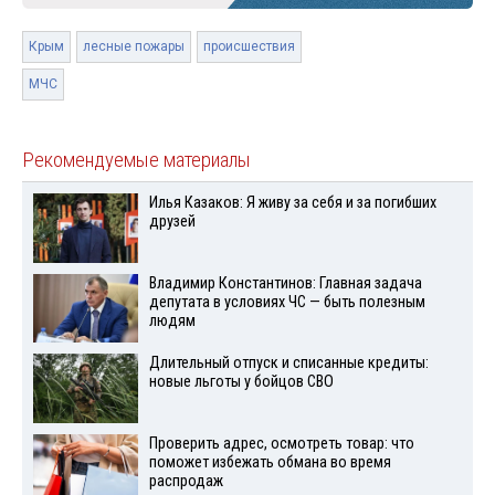
Крым
лесные пожары
происшествия
МЧС
Рекомендуемые материалы
Илья Казаков: Я живу за себя и за погибших
друзей
Владимир Константинов: Главная задача
депутата в условиях ЧС — быть полезным
людям
Длительный отпуск и списанные кредиты:
новые льготы у бойцов СВО
Проверить адрес, осмотреть товар: что
поможет избежать обмана во время
распродаж