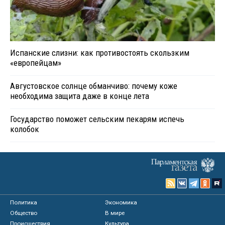
Испанские слизни: как противостоять скользким
«европейцам»
Августовское солнце обманчиво: почему коже
необходима защита даже в конце лета
Государство поможет сельским пекарям испечь
колобок
Политика
Экономика
Общество
В мире
Происшествия
Культура