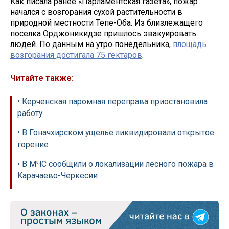
Как писала ранее «Парламентская газета», пожар
начался с возгорания сухой растительности в
природной местности Тепе-Оба. Из близлежащего
поселка Орджоникидзе пришлось эвакуировать
людей. По данным на утро понедельника,
площадь
возгорания достигала 75 гектаров
.
Читайте также:
• Керченская паромная переправа приостановила
работу
• В Гоначхирском ущелье ликвидировали открытое
горение
• В МЧС сообщили о локализации лесного пожара в
Карачаево-Черкесии