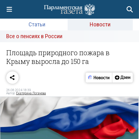
Статьи
Новости
Все о пенсиях в России
Площадь природного пожара в
Крыму выросла до 150 га
26.08.2024 18:39
Автор:
Екатерина Логачева