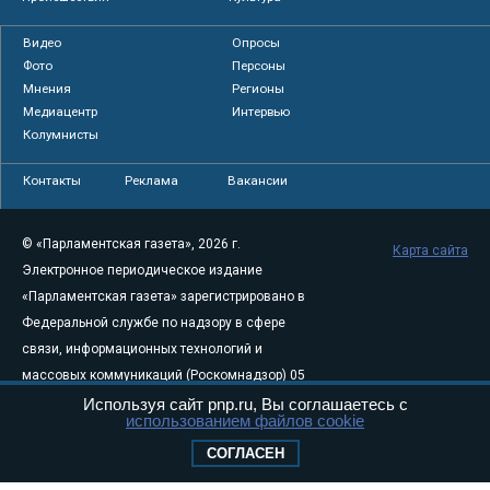
Видео
Опросы
Фото
Персоны
Мнения
Регионы
Медиацентр
Интервью
Колумнисты
Контакты
Реклама
Вакансии
© «Парламентская газета», 2026 г.
Карта сайта
Электронное периодическое издание
«Парламентская газета» зарегистрировано в
Федеральной службе по надзору в сфере
связи, информационных технологий и
массовых коммуникаций (Роскомнадзор) 05
августа 2011 года. 18+
Используя сайт pnp.ru, Вы соглашаетесь с
использованием файлов cookie
Свидетельство о регистрации Эл № ФС77-
СОГЛАСЕН
46097
Учредитель — АНО «Парламентская газета»