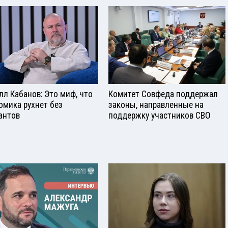
лл Кабанов: Это миф, что
Комитет Совфеда поддержал
омика рухнет без
законы, направленные на
антов
поддержку участников СВО