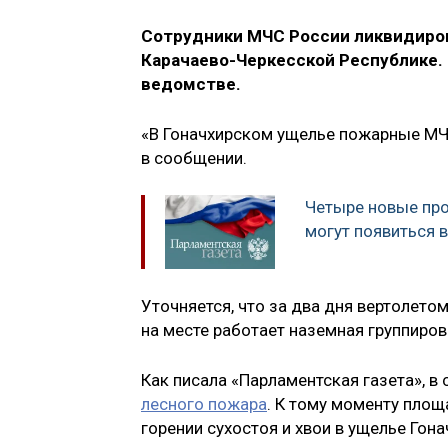
Сотрудники МЧС России ликвидиров
Карачаево-Черкесской Республике.
ведомстве.
«В Гоначхирском ущелье пожарные МЧС
в сообщении.
Четыре новые про
могут появиться 
Уточняется, что за два дня вертолето
на месте работает наземная группиров
Как писала «Парламентская газета», в
лесного пожара
. К тому моменту пло
горении сухостоя и хвои в ущелье Гона