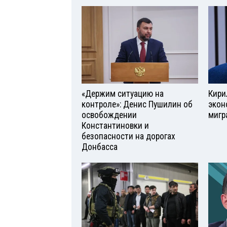
«Держим ситуацию на
Кири
контроле»: Денис Пушилин об
экон
освобождении
мигр
Константиновки и
безопасности на дорогах
Донбасса