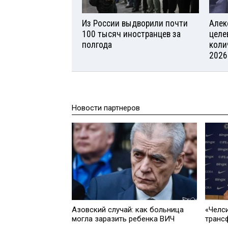
Из России выдворили почти
Алек
100 тысяч иностранцев за
целе
полгода
коли
2026
Новости партнеров
Азовский случай: как больница
«Челс
могла заразить ребенка ВИЧ
транс