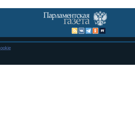
ookie
Карта сайта
енная Дума и Совет Федерации РФ. Официальный публикатор
 и представительства в десяти субъектах федерации.
 сенаторов. При использовании материалов сайта