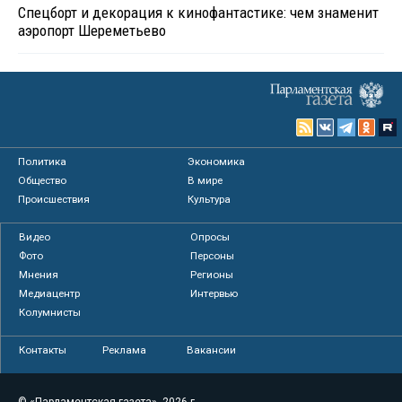
Спецборт и декорация к кинофантастике: чем знаменит
аэропорт Шереметьево
Политика
Экономика
Общество
В мире
Происшествия
Культура
Видео
Опросы
Фото
Персоны
Мнения
Регионы
Медиацентр
Интервью
Колумнисты
Контакты
Реклама
Вакансии