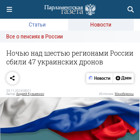
Статьи
Новости
Все о пенсиях в России
Ночью над шестью регионами России
сбили 47 украинских дронов
29.11.2024 08:01
Автор:
Андрей Кузьменко
Источник:
Минобороны