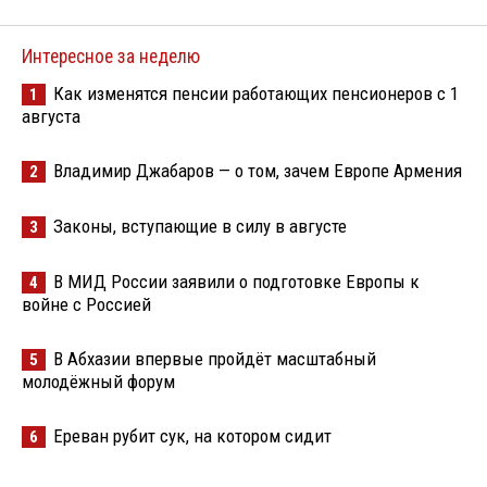
Интересное за неделю
Как изменятся пенсии работающих пенсионеров с 1
1
августа
Владимир Джабаров — о том, зачем Европе Армения
2
Законы, вступающие в силу в августе
3
В МИД России заявили о подготовке Европы к
4
войне с Россией
В Абхазии впервые пройдёт масштабный
5
молодёжный форум
Ереван рубит сук, на котором сидит
6