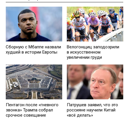
Сборную с Мбаппе назвали
Велогонщиц заподозрили
худшей в истории Европы
в искусственном
увеличении груди
Патрушев заявил, что это
Пентагон после «гневного
россияне научили Китай
звонка» Трампа собрал
«всё делать»
срочное совещание