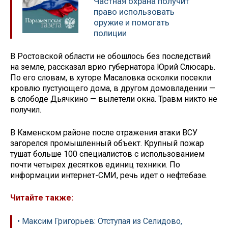
Частная охрана получит
право использовать
оружие и помогать
полиции
В Ростовской области не обошлось без последствий
на земле, рассказал врио губернатора Юрий Слюсарь.
По его словам, в хуторе Масаловка осколки посекли
кровлю пустующего дома, в другом домовладении —
в слободе Дьячкино — вылетели окна. Травм никто не
получил.
В Каменском районе после отражения атаки ВСУ
загорелся промышленный объект. Крупный пожар
тушат больше 100 специалистов с использованием
почти четырех десятков единиц техники. По
информации интернет-СМИ, речь идет о нефтебазе.
Читайте также:
• Максим Григорьев: Отступая из Селидово,