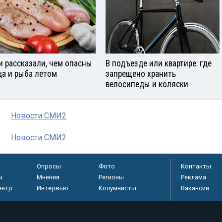
и рассказали, чем опасны
В подъезде или квартире: где
ца и рыба летом
запрещено хранить
велосипеды и коляски
Новости СМИ2
Новости СМИ2
Опросы
Фото
Контакты
ы
Мнения
Регионы
Реклама
ентр
Интервью
Колумнисты
Вакансии