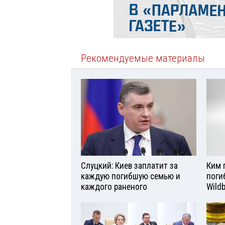
Рекомендуемые материалы
Слуцкий: Киев заплатит за
Ким 
каждую погибшую семью и
поги
каждого раненого
Wild