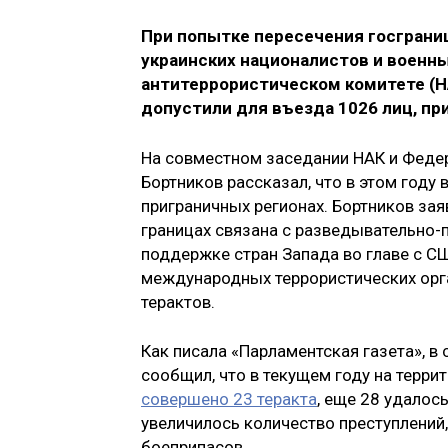
При попытке пересечения госграниц
украинских националистов и военн
антитеррористическом комитете (НА
допустили для въезда 1026 лиц, пр
На совместном заседании НАК и Феде
Бортников рассказал, что в этом году
приграничных регионах. Бортников зая
границах связана с разведывательно-
поддержке стран Запада во главе с С
международных террористических орг
терактов.
Как писала «Парламентская газета», в
сообщил, что в текущем году на терр
совершено 23 теракта
, еще 28 удалос
увеличилось количество преступлений
боеприпасов.