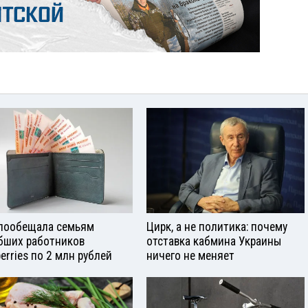
пообещала семьям
Цирк, а не политика: почему
бших работников
отставка кабмина Украины
berries по 2 млн рублей
ничего не меняет