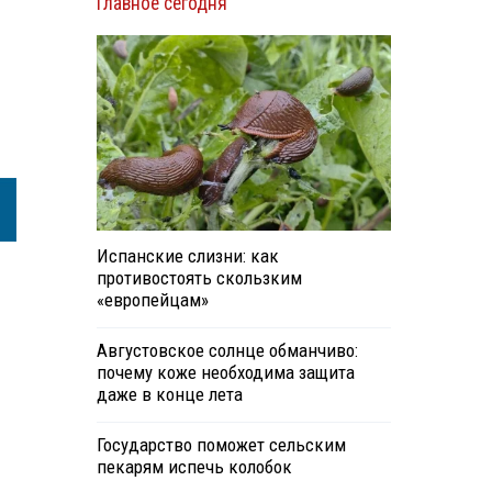
Главное сегодня
Испанские слизни: как
противостоять скользким
«европейцам»
Августовское солнце обманчиво:
почему коже необходима защита
даже в конце лета
Государство поможет сельским
пекарям испечь колобок