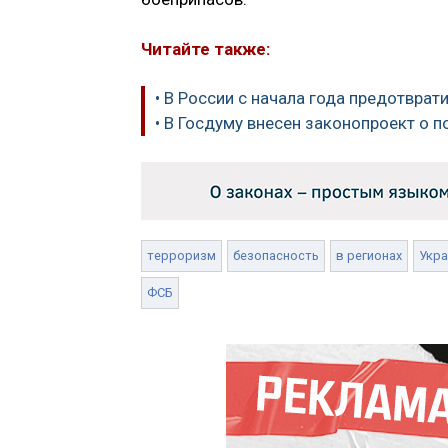
Читайте также:
• В России с начала года предотврат
• В Госдуму внесен законопроект о 
терроризм
безопасность
в регионах
Укра
ФСБ