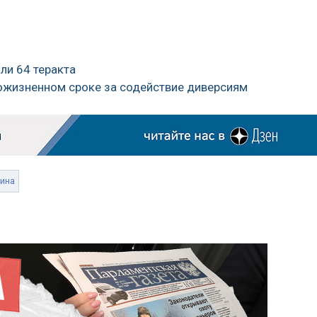
или 64 теракта
пожизненном сроке за содействие диверсиям
ина