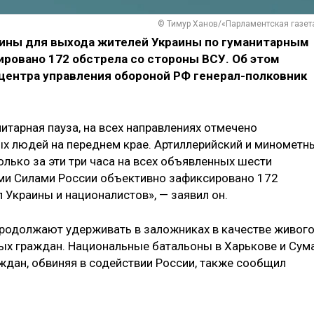
© Тимур Ханов/«Парламентская газет
ины для выхода жителей Украины по гуманитарным
ировано 172 обстрела со стороны ВСУ. Об этом
центра управления обороной РФ генерал-полковник
нитарная пауза, на всех направлениях отмечено
х людей на переднем крае. Артиллерийский и минометн
олько за эти три часа на всех объявленных шести
и Силами России объективно зафиксировано 172
 Украины и националистов», — заявил он.
 продолжают удерживать в заложниках в качестве живог
ых граждан. Национальные батальоны в Харькове и Сум
ждан, обвиняя в содействии России, также сообщил