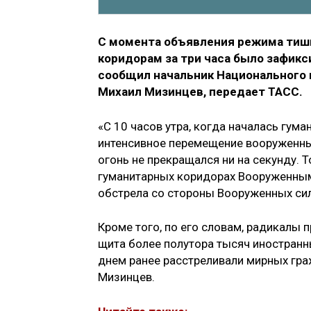
С момента объявления режима тиш
коридорам за три часа было зафикс
сообщил начальник Национального 
Михаил Мизинцев, передает ТАСС.
«С 10 часов утра, когда началась гума
интенсивное перемещение вооруженны
огонь не прекращался ни на секунду. Т
гуманитарных коридорах Вооруженным
обстрела со стороны Вооруженных сил
Кроме того, по его словам, радикалы
щита более полутора тысяч иностранн
днем ранее расстреливали мирных гра
Мизинцев.