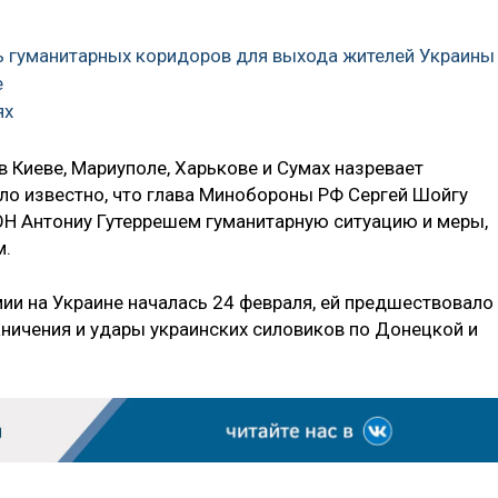
ь гуманитарных коридоров для выхода жителей Украины
е
ях
в Киеве, Мариуполе, Харькове и Сумах назревает
ало известно, что глава Минобороны РФ Сергей Шойгу
ОН Антониу Гутеррешем гуманитарную ситуацию и меры,
м.
ии на Украине началась 24 февраля, ей предшествовало
аничения и удары украинских силовиков по Донецкой и