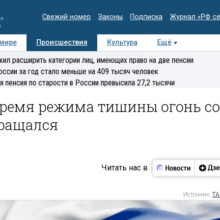
Свежий номер
Законы
Подписка
Журнал «РФ с
ия
и
 мире
Происшествия
Культура
Ещё
Медиацентр
Интервью
Колумнисты
Делова
ил расширить категории лиц, имеющих право на две пенсии
эксперт
оссии за год стало меньше на 409 тысяч человек
я пенсия по старости в России превысила 27,2 тысячи
время режима тишины огонь со
кращался
Читать нас в
Источник:
ТА