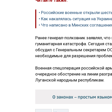
Читайте также:
• Российские военные открыли шест
• Как накалялась ситуация на Украин
• Что написано в Минских соглашени
Ранее генерал-полковник заявлял, что 
гуманитарная катастрофа. Сегодня ст
обсудил с Генеральным секретарем О
необходимые для разрешения пробле
Военная спецоперация российской арм
очередное обострение на линии разгр
Луганской народным республикам.